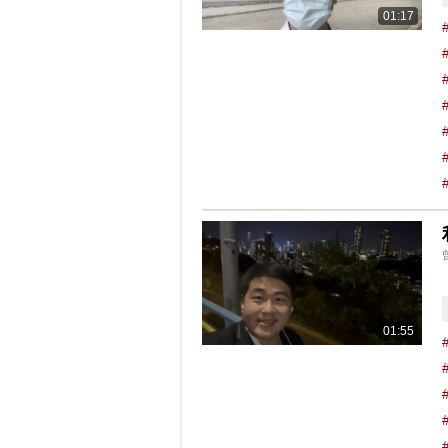
01:17
01:55