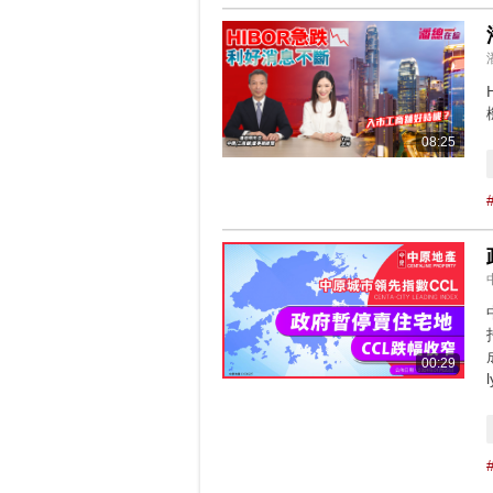
08:25
00:29