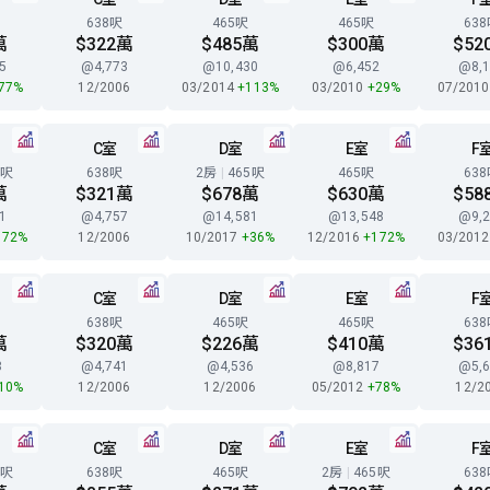
638呎
465呎
465呎
63
萬
$322萬
$485萬
$300萬
$52
5
@4,773
@10,430
@6,452
@8,1
77%
12/2006
03/2014
+113%
03/2010
+29%
07/201
C室
D室
E室
F
9呎
638呎
2房
|
465呎
465呎
63
萬
$321萬
$678萬
$630萬
$58
1
@4,757
@14,581
@13,548
@9,2
172%
12/2006
10/2017
+36%
12/2016
+172%
03/201
C室
D室
E室
F
638呎
465呎
465呎
63
萬
$320萬
$226萬
$410萬
$36
3
@4,741
@4,536
@8,817
@5,6
10%
12/2006
12/2006
05/2012
+78%
12/2
C室
D室
E室
F
9呎
638呎
465呎
2房
|
465呎
63