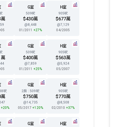
室
G室
H室
8呎
509呎
905呎
3萬
$430萬
$677萬
59
@8,448
@7,129
005
01/2011
+27%
04/2005
室
G室
H室
8呎
509呎
905呎
1萬
$400萬
$563萬
44
@7,859
@5,924
005
01/2011
+25%
05/2007
室
G室
H室
38呎
2房
|
509呎
905呎
0萬
$750萬
$770萬
047
@14,735
@8,508
5
+20%
05/2017
+120%
02/2010
+37%
室
G室
H室