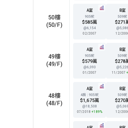
A室
B室
50樓
905呎
509呎
$585萬
$271
(50/F)
@6,154
@5,08
02/2007
12/200
A室
B室
49樓
905呎
509呎
$579萬
$278
(49/F)
@6,093
@5,22
01/2007
11/2007
A室
B室
48樓
4房
|
905呎
509呎
$1,675萬
$270
(48/F)
@18,508
@5,06
07/2018
+189%
12/200
A室
B室