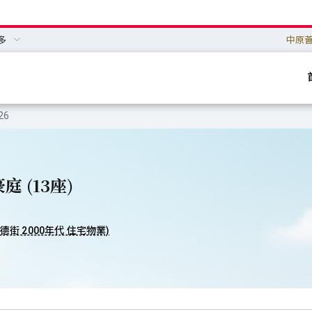
多
中原
26
豪庭 (13座)
唐德街 2000年代 住宅物業)