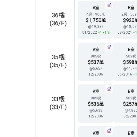
A室
B室
36樓
4房
|
905呎
2房
|
50
$1,750萬
$920
(36/F)
@19,337
@18,07
01/2022
+171%
08/2021
+
A室
B室
35樓
905呎
509呎
$537萬
$598
(35/F)
@5,657
@11,74
12/2006
06/2016
+
A室
B室
33樓
905呎
509呎
$536萬
$257
(33/F)
@5,638
@4,83
12/2006
02/200
A室
B室