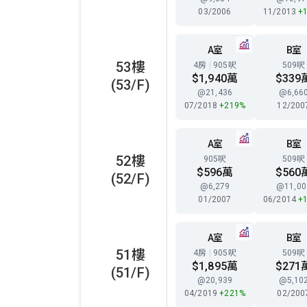
03/2006
11/2013
+
A室
B室
53樓
4房
|
905呎
509呎
$1,940萬
$339
(53/F)
@21,436
@6,66
07/2018
+219%
12/200
A室
B室
52樓
905呎
509呎
$596萬
$560
(52/F)
@6,279
@11,00
01/2007
06/2014
+
A室
B室
51樓
4房
|
905呎
509呎
$1,895萬
$271
(51/F)
@20,939
@5,10
04/2019
+221%
02/200