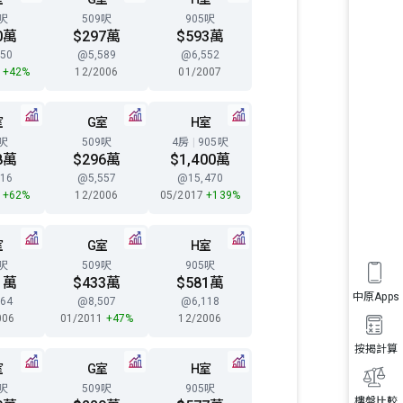
8呎
509呎
905呎
0萬
$297萬
$593萬
50
@5,589
@6,552
0
+42%
12/2006
01/2007
室
G室
H室
8呎
509呎
4房
|
905呎
8萬
$296萬
$1,400萬
16
@5,557
@15,470
2
+62%
12/2006
05/2017
+139%
室
G室
H室
8呎
509呎
905呎
1萬
$433萬
$581萬
中原Apps
64
@8,507
@6,118
006
01/2011
+47%
12/2006
按揭計算
室
G室
H室
8呎
509呎
905呎
樓盤比較