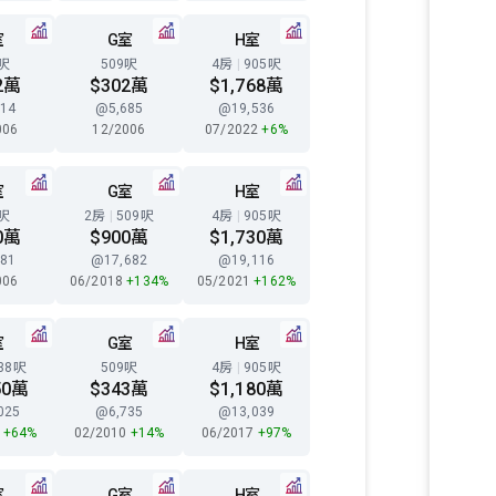
室
G室
H室
8呎
509呎
4房
|
905呎
2萬
$302萬
$1,768萬
14
@5,685
@19,536
006
12/2006
07/2022
+6%
室
G室
H室
8呎
2房
|
509呎
4房
|
905呎
0萬
$900萬
$1,730萬
81
@17,682
@19,116
006
06/2018
+134%
05/2021
+162%
室
G室
H室
38呎
509呎
4房
|
905呎
50萬
$343萬
$1,180萬
025
@6,735
@13,039
8
+64%
02/2010
+14%
06/2017
+97%
室
G室
H室