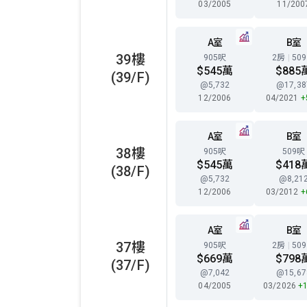
03/2005
11/200
A室
B室
39樓
905呎
2房
|
50
$545萬
$885
(39/F)
@5,732
@17,38
12/2006
04/2021
+
A室
B室
38樓
905呎
509呎
$545萬
$418
(38/F)
@5,732
@8,21
12/2006
03/2012
+
A室
B室
37樓
905呎
2房
|
50
$669萬
$798
(37/F)
@7,042
@15,67
04/2005
03/2026
+