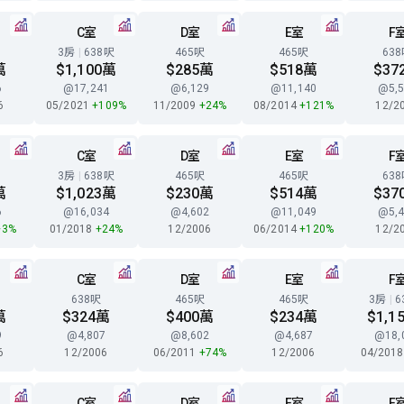
C室
D室
E室
F
3房
|
638呎
465呎
465呎
63
萬
$1,100萬
$285萬
$518萬
$37
6
@17,241
@6,129
@11,140
@5,5
6
05/2021
+109%
11/2009
+24%
08/2014
+121%
12/2
C室
D室
E室
F
3房
|
638呎
465呎
465呎
63
萬
$1,023萬
$230萬
$514萬
$37
6
@16,034
@4,602
@11,049
@5,4
+3%
01/2018
+24%
12/2006
06/2014
+120%
12/2
C室
D室
E室
F
638呎
465呎
465呎
3房
|
6
萬
$324萬
$400萬
$234萬
$1,1
9
@4,807
@8,602
@4,687
@18,
6
12/2006
06/2011
+74%
12/2006
04/201
C室
D室
E室
F