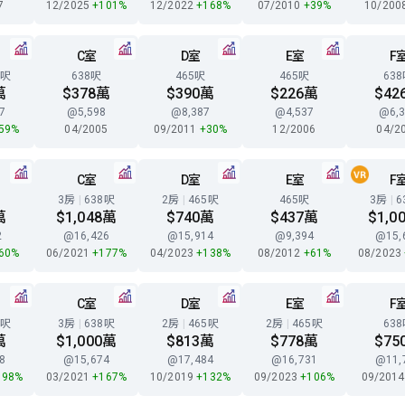
7
12/2025
+101%
12/2022
+168%
07/2010
+39%
10/200
C室
D室
E室
F
9呎
638呎
465呎
465呎
63
萬
$378萬
$390萬
$226萬
$42
7
@5,598
@8,387
@4,537
@6,3
59%
04/2005
09/2011
+30%
12/2006
04/2
C室
D室
E室
F
3房
|
638呎
2房
|
465呎
465呎
3房
|
6
萬
$1,048萬
$740萬
$437萬
$1,0
2
@16,426
@15,914
@9,394
@15,
60%
06/2021
+177%
04/2023
+138%
08/2012
+61%
08/2023
C室
D室
E室
F
9呎
3房
|
638呎
2房
|
465呎
2房
|
465呎
63
萬
$1,000萬
$813萬
$778萬
$75
8
@15,674
@17,484
@16,731
@11,
198%
03/2021
+167%
10/2019
+132%
09/2023
+106%
09/201