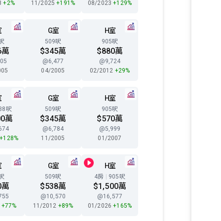
8
+2%
11/2025
+191%
08/2023
+129%
室
G室
H室
8呎
509呎
905呎
6萬
$345萬
$880萬
05
@6,477
@9,724
005
04/2005
02/2012
+29%
室
G室
H室
38呎
509呎
905呎
00萬
$345萬
$570萬
674
@6,784
@5,999
+128%
11/2005
01/2007
室
G室
H室
8呎
509呎
4房
|
905呎
0萬
$538萬
$1,500萬
755
@10,570
@16,577
4
+77%
11/2012
+89%
01/2026
+165%