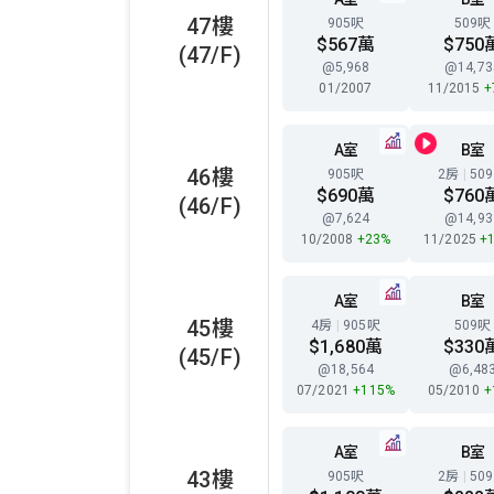
47樓
905呎
509呎
$567萬
$750
(47/F)
@5,968
@14,73
01/2007
11/2015
+
A室
B室
46樓
905呎
2房
|
50
$690萬
$760
(46/F)
@7,624
@14,93
10/2008
+23%
11/2025
+
A室
B室
45樓
4房
|
905呎
509呎
$1,680萬
$330
(45/F)
@18,564
@6,48
07/2021
+115%
05/2010
+
A室
B室
43樓
905呎
2房
|
50