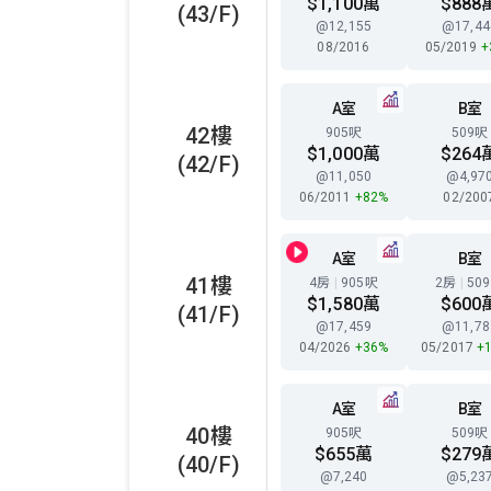
$1,100萬
$888
(43/F)
@12,155
@17,44
08/2016
05/2019
+
A室
B室
42樓
905呎
509呎
$1,000萬
$264
(42/F)
@11,050
@4,97
06/2011
+82%
02/200
A室
B室
41樓
4房
|
905呎
2房
|
50
$1,580萬
$600
(41/F)
@17,459
@11,78
04/2026
+36%
05/2017
+
A室
B室
40樓
905呎
509呎
$655萬
$279
(40/F)
@7,240
@5,23