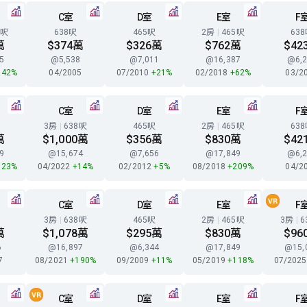
C室
D室
E室
F
9呎
638呎
465呎
2房
|
465呎
63
萬
$374萬
$326萬
$762萬
$42
5
@5,538
@7,011
@16,387
@6,2
142%
04/2005
07/2010
+21%
02/2018
+62%
03/2
C室
D室
E室
F
3房
|
638呎
465呎
2房
|
465呎
63
萬
$1,000萬
$356萬
$830萬
$42
9
@15,674
@7,656
@17,849
@6,2
123%
04/2022
+14%
02/2012
+5%
08/2018
+209%
04/2
C室
D室
E室
F
3房
|
638呎
465呎
2房
|
465呎
3房
|
6
萬
$1,078萬
$295萬
$830萬
$96
6
@16,897
@6,344
@17,849
@15,
7
08/2021
+190%
09/2009
+11%
05/2019
+118%
07/202
C室
D室
E室
F