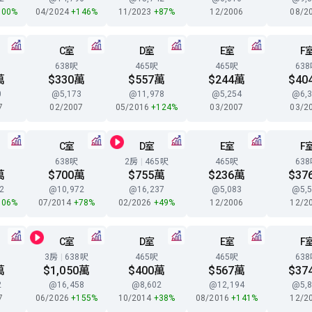
100%
04/2024
+146%
11/2023
+87%
12/2006
08/2
C室
D室
E室
F
638呎
465呎
465呎
63
萬
$330萬
$557萬
$244萬
$40
0
@5,173
@11,978
@5,254
@6,3
7
02/2007
05/2016
+124%
03/2007
03/2
C室
D室
E室
F
638呎
2房
|
465呎
465呎
63
萬
$700萬
$755萬
$236萬
$37
2
@10,972
@16,237
@5,083
@5,5
106%
07/2014
+78%
02/2026
+49%
12/2006
12/2
C室
D室
E室
F
3房
|
638呎
465呎
465呎
63
萬
$1,050萬
$400萬
$567萬
$37
2
@16,458
@8,602
@12,194
@5,8
7
06/2026
+155%
10/2014
+38%
08/2016
+141%
12/2