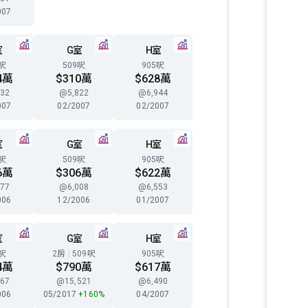
007
室
G室
H室
8呎
509呎
905呎
4萬
$310萬
$628萬
32
@5,822
@6,944
007
02/2007
02/2007
室
G室
H室
8呎
509呎
905呎
6萬
$306萬
$622萬
77
@6,008
@6,553
006
12/2006
01/2007
室
G室
H室
8呎
2房
|
509呎
905呎
4萬
$790萬
$617萬
67
@15,521
@6,490
006
05/2017
+160%
04/2007