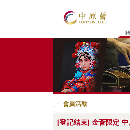
關
會員活動
[登記結束] 金薈限定