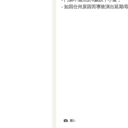
- 如因任何原因而導致演出延期
圖2: