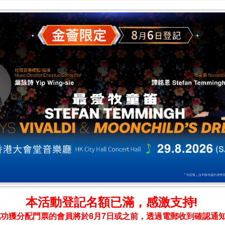
本活動登記名額已滿，感激支持!
成功獲分配門票的會員將於8月7日或之前，透過電郵收到確認通