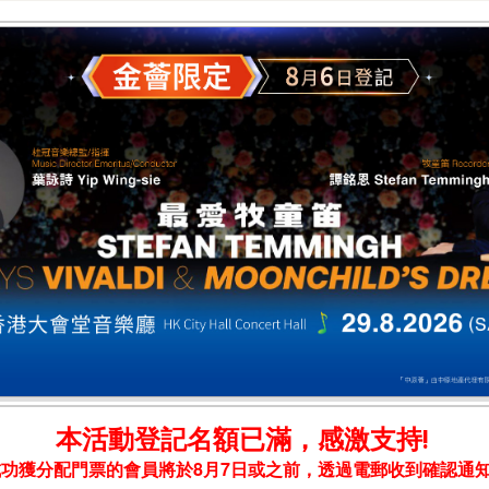
本活動登記名額已滿，感激支持!
成功獲分配門票的會員將於8月7日或之前，透過電郵收到確認通