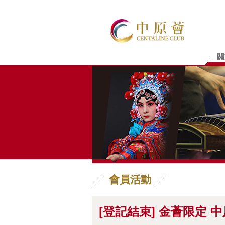
關
會員活動
[登記結束] 金薈限定