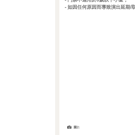
- 如因任何原因而導致演出延期
圖2: