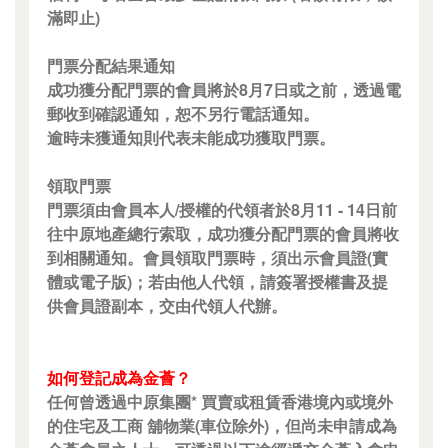
滿即止)
門票分配結果通知
成功獲分配門票的會員將於8月7日或之前，透過電
郵收到確認通知，恕不另行電話通知。
逾時未獲通知則代表未能成功獲取門票。
領取門票
門票須由會員本人/授權的代領者於8月11 - 14日前
往中原地產總行索取，成功獲分配門票的會員將收
到相關通知。會員領取門票時，須出示會員證(實
體或電子版)；若由他人代領，請簽署授權書及提
供會員證副本，交由代領人代辦。
如何登記成為金薈？
任何曾透過中原集團* 買賣或租賃香港境內或境外
的住宅及工商 舖物業(車位除外)，但尚未申請成為