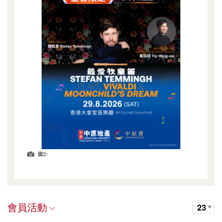
圖2:
會員活動
23