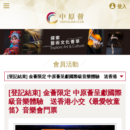
登入
會員活動
[登記結束] 金薈限定 中原薈呈獻國際級音樂體驗 送香港
小交《最愛牧童笛》音樂會門票
[登記結束] 金薈限定 中原薈呈獻國際
級音樂體驗 送香港小交《最愛牧童
笛》音樂會門票