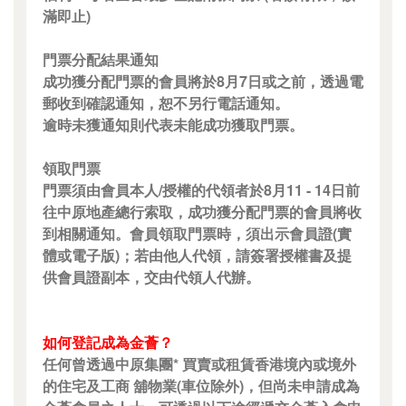
滿即止)
門票分配結果通知
成功獲分配門票的會員將於8月7日或之前，透過電
郵收到確認通知，恕不另行電話通知。
逾時未獲通知則代表未能成功獲取門票。
領取門票
門票須由會員本人/授權的代領者於8月11 - 14日前
往中原地產總行索取，成功獲分配門票的會員將收
到相關通知。會員領取門票時，須出示會員證(實
體或電子版)；若由他人代領，請簽署授權書及提
供會員證副本，交由代領人代辦。
如何登記成為金薈？
任何曾透過中原集團* 買賣或租賃香港境內或境外
的住宅及工商 舖物業(車位除外)，但尚未申請成為