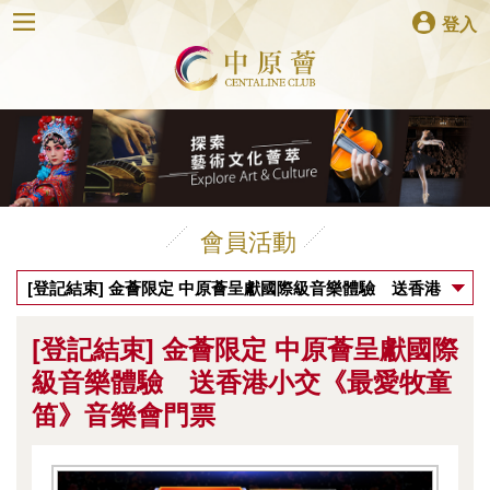
登入
會員活動
[登記結束] 金薈限定 中原薈呈獻國際級音樂體驗 送香港
小交《最愛牧童笛》音樂會門票
[登記結束] 金薈限定 中原薈呈獻國際
級音樂體驗 送香港小交《最愛牧童
笛》音樂會門票