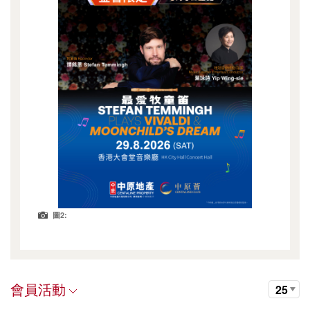
圖2:
會員活動
25