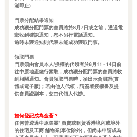
滿即止)
門票分配結果通知
成功獲分配門票的會員將於8月7日或之前，透過電
郵收到確認通知，恕不另行電話通知。
逾時未獲通知則代表未能成功獲取門票。
領取門票
門票須由會員本人/授權的代領者於8月11 - 14日前
往中原地產總行索取，成功獲分配門票的會員將收
到相關通知。會員領取門票時，須出示會員證(實
體或電子版)；若由他人代領，請簽署授權書及提
供會員證副本，交由代領人代辦。
如何登記成為金薈？
任何曾透過中原集團* 買賣或租賃香港境內或境外
的住宅及工商 舖物業(車位除外)，但尚未申請成為