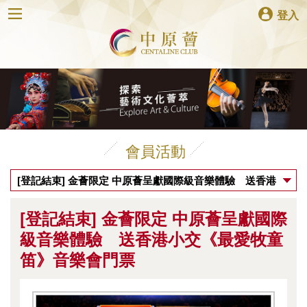
登入
會員活動
[登記結束] 金薈限定 中原薈呈獻國際級音樂體驗 送香港
小交《最愛牧童笛》音樂會門票
[登記結束] 金薈限定 中原薈呈獻國際
級音樂體驗 送香港小交《最愛牧童
笛》音樂會門票