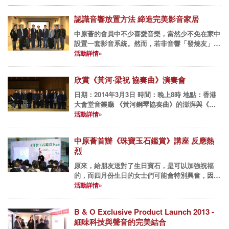
認識音響放置方法 締造完美影音家居
中原薈的會員中不少喜愛音樂，當然少不免在家中
設置一套影音系統。然而，若非音響「發燒友」，
可能不會太清楚音響設備的放置方法如何影響聲音
活動詳情»
質素。日前KEF與中原薈携手舉辦一個小型分享
會，與中原薈會員一同檢視...
欣賞《黃河‧梁祝 協奏曲》演奏會
日期：2014年3月3日 時間：晚上8時 地點：香港
大會堂音樂廳 《黃河鋼琴協奏曲》的澎湃與《梁
祝協奏曲》的淒美，同樣觸動心靈。兩首樂章皆深
活動詳情»
入民心，由三位本地的音樂家 香港鋼琴音樂協會
主席兼彼諾...
中原薈首辦《珠寶玉石鑑賞》講座 反應熱
烈
原來，給朋友送對了生日寶石，是可以加強祝福
的，而四月份生日的女士們可能會特別興奮，因為
四月份的生日寶石就是鑽石！另外，有一種叫
活動詳情»
Alexandrite的寶石，在白天，亞歷山大石是一顆
綠色寶石，到了晚上，...
B & O Exclusive Product Launch 2013 -
細味科技與聲音的完美結合