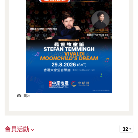
圖2:
會員活動
32