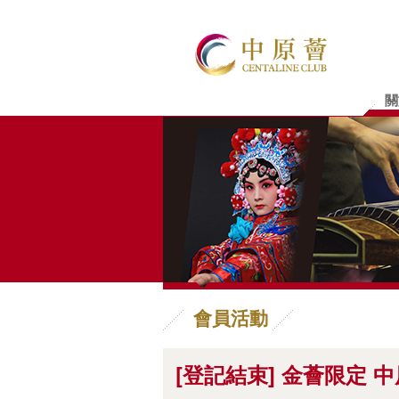
關
會員活動
[登記結束] 金薈限定