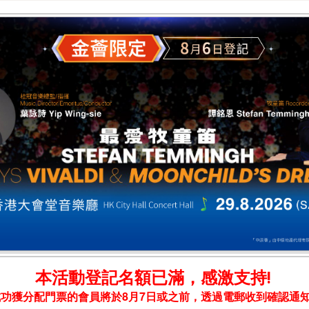
本活動登記名額已滿，感激支持!
成功獲分配門票的會員將於8月7日或之前，透過電郵收到確認通