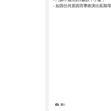
- 如因任何原因而導致演出延期
圖2: