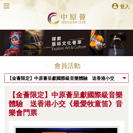
登入
會員活動
【金薈限定】中原薈呈獻國際級音樂體驗 送香港小交
《最愛牧童笛》音樂會門票
【金薈限定】中原薈呈獻國際級音樂
體驗 送香港小交《最愛牧童笛》音
樂會門票