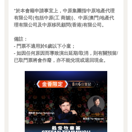
*於本會籍申請事宜上，中原集團指中原地產代理
有限公司{包括中原(工 商舖)}、中原(澳門)地產代
理有限公司及中原移民顧問(香港)有限公司。
備註：
- 門票不適用於6歲以下小童；
- 如因任何原因而導致演出延期/取消，則有關預留/
已取門票將會作廢，亦不能兌現或退回現金。