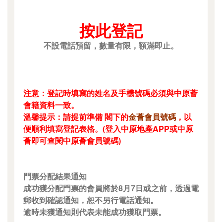
按此登記
不設電話預留，數量有限，額滿即止。
注意：登記時填寫的姓名及手機號碼必須與中原薈
會籍資料一致。
溫馨提示：請提前準備 閣下的
金薈會員號碼
，以
便順利填寫登記表格。(登入中原地產APP或中原
薈即可查閱中原薈會員號碼)
門票分配結果通知
成功獲分配門票的會員將於8月7日或之前，透過電
郵收到確認通知，恕不另行電話通知。
逾時未獲通知則代表未能成功獲取門票。