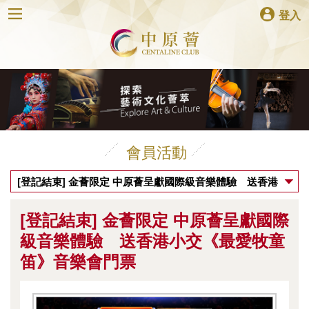
登入
會員活動
[登記結束] 金薈限定 中原薈呈獻國際級音樂體驗 送香港
小交《最愛牧童笛》音樂會門票
[登記結束] 金薈限定 中原薈呈獻國際
級音樂體驗 送香港小交《最愛牧童
笛》音樂會門票