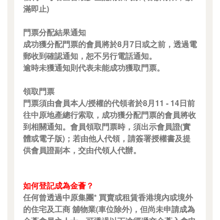
滿即止)
門票分配結果通知
成功獲分配門票的會員將於8月7日或之前，透過電
郵收到確認通知，恕不另行電話通知。
逾時未獲通知則代表未能成功獲取門票。
領取門票
門票須由會員本人/授權的代領者於8月11 - 14日前
往中原地產總行索取，成功獲分配門票的會員將收
到相關通知。會員領取門票時，須出示會員證(實
體或電子版)；若由他人代領，請簽署授權書及提
供會員證副本，交由代領人代辦。
如何登記成為金薈？
任何曾透過中原集團* 買賣或租賃香港境內或境外
的住宅及工商 舖物業(車位除外)，但尚未申請成為