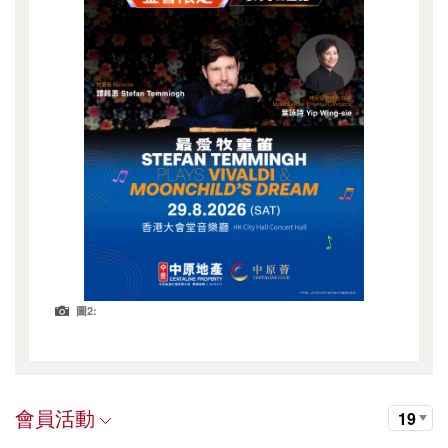
圖2:
會員活動
19