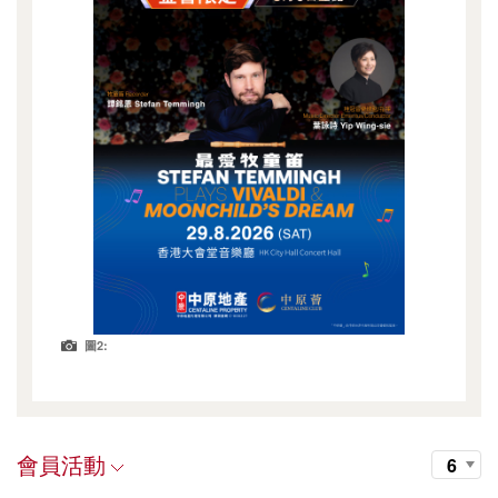
圖2:
會員活動
6