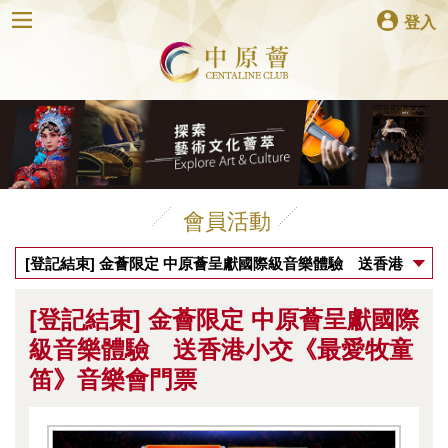
登入
會員活動
[登記結束] 金薈限定 中原薈呈獻國際級音樂體驗 送香港
小交《最愛牧童笛》音樂會門票
[登記結束] 金薈限定 中原薈呈獻國際
級音樂體驗 送香港小交《最愛牧童
笛》音樂會門票