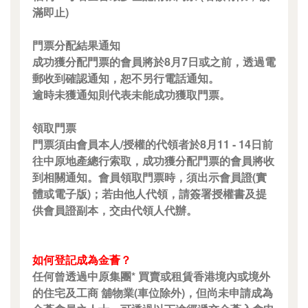
滿即止)
門票分配結果通知
成功獲分配門票的會員將於8月7日或之前，透過電
郵收到確認通知，恕不另行電話通知。
逾時未獲通知則代表未能成功獲取門票。
領取門票
門票須由會員本人/授權的代領者於8月11 - 14日前
往中原地產總行索取，成功獲分配門票的會員將收
到相關通知。會員領取門票時，須出示會員證(實
體或電子版)；若由他人代領，請簽署授權書及提
供會員證副本，交由代領人代辦。
如何登記成為金薈？
任何曾透過中原集團* 買賣或租賃香港境內或境外
的住宅及工商 舖物業(車位除外)，但尚未申請成為