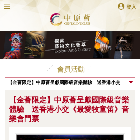
登入
會員活動
【金薈限定】中原薈呈獻國際級音樂體驗 送香港小交
《最愛牧童笛》音樂會門票
【金薈限定】中原薈呈獻國際級音樂
體驗 送香港小交《最愛牧童笛》音
樂會門票