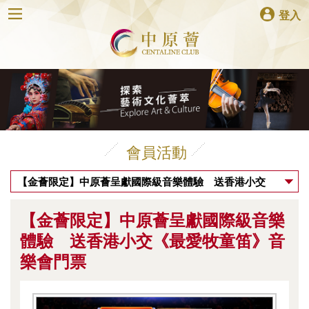
登入
會員活動
【金薈限定】中原薈呈獻國際級音樂體驗 送香港小交
《最愛牧童笛》音樂會門票
【金薈限定】中原薈呈獻國際級音樂
體驗 送香港小交《最愛牧童笛》音
樂會門票