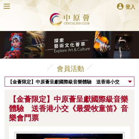
登入
會員活動
【金薈限定】中原薈呈獻國際級音樂體驗 送香港小交
《最愛牧童笛》音樂會門票
【金薈限定】中原薈呈獻國際級音樂
體驗 送香港小交《最愛牧童笛》音
樂會門票