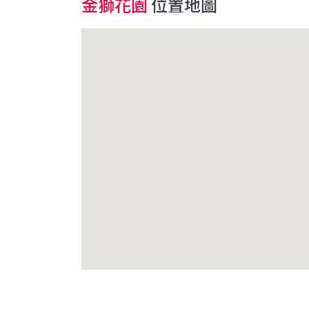
金獅花園
位置地圖