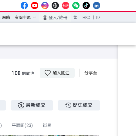
行網絡
有關中原
登入/註冊
繁
HKD
ft²
108
加入關注
分享至
個關注
最新成交
歷史成交
)
平面圖(23)
街景