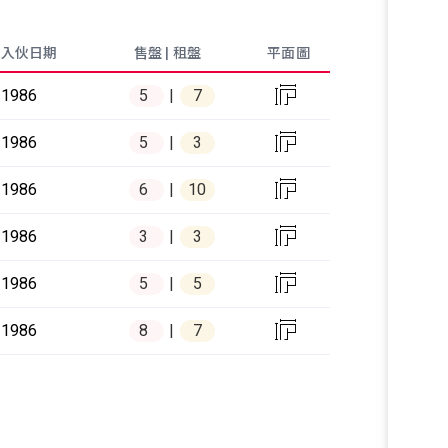
入伙日期
售盤 | 租盤
平面圖

1986
5
7

1986
5
3

1986
6
10

1986
3
3

1986
5
5

1986
8
7