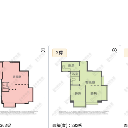
2房
363呎
面積(實)：282呎
面