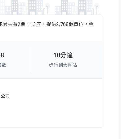
園共有2期，13座，提供2,768個單位。金
68
10分鐘
總數
步行到大圍站
限公司