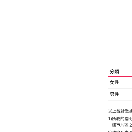
分類
女性
男性
以上統計數據
1)
所載的指
樓市片區