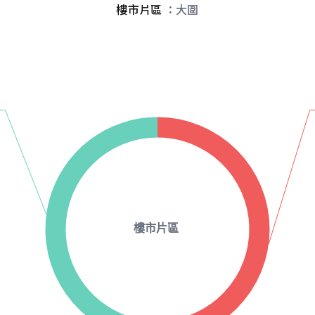
樓市片區
：大圍