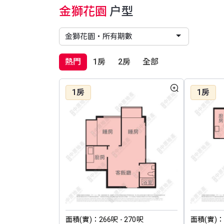
金獅花園
户型
熱門
1房
2房
全部
1房
1房
面積(實)：266呎 - 270呎
面積(實)：