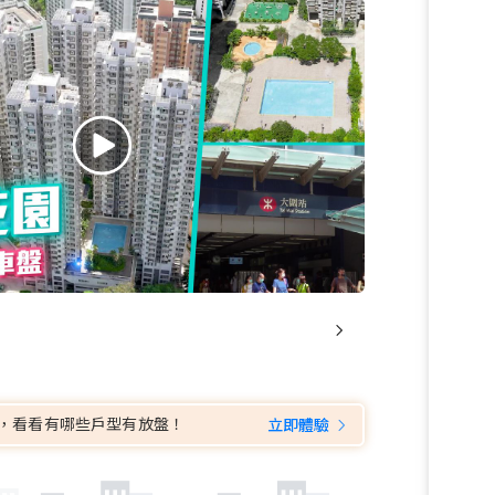
，看看有哪些戶型有放盤！
立即體驗