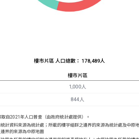
樓市片區 人口總數： 178,489人
樓市片區
1,000人
844人
取自2021年人口普查（由政府統計處提供）。
明統計資料來源為統計處；所載的樓宇組群之邊界的來源為統計處及中原
之邊界的來源為中原地圖