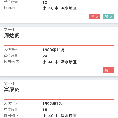
单位数量
12
校网/校区
小:
40
中:
深水埗区
售:
2
租:
2
又一村
海达阁
入伙年份
1968年11月
单位数量
24
校网/校区
小:
40
中:
深水埗区
售:
1
又一村
富康阁
入伙年份
1992年12月
单位数量
18
校网/校区
小:
40
中:
深水埗区