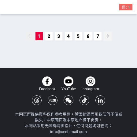
售:
1
1
2
3
4
5
6
7
Facebook
YouTube
Instagram
本网页所提供资料仅作参考用途。若因错漏而引致任何不便或
损失，中原网页及中原地产概不负责。
本网站采用无障碍网页设计，任何问题均可查询：
info@centamail.com