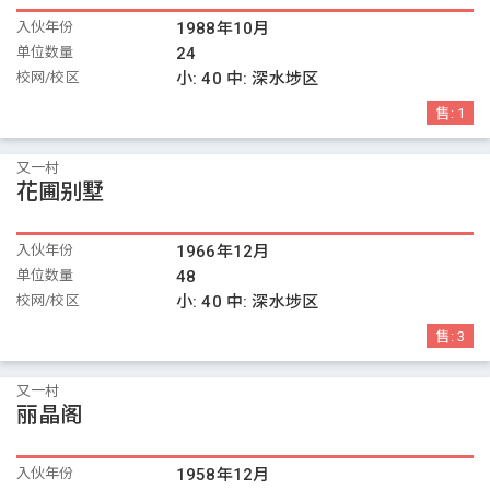
入伙年份
1988年10月
单位数量
24
校网/校区
小:
40
中:
深水埗区
售:
1
又一村
花圃别墅
入伙年份
1966年12月
单位数量
48
校网/校区
小:
40
中:
深水埗区
售:
3
又一村
丽晶阁
入伙年份
1958年12月