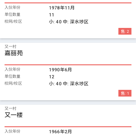
入伙年份
1978年11月
单位数量
11
校网/校区
小:
40
中:
深水埗区
售:
2
又一村
嘉丽苑
入伙年份
1990年6月
单位数量
12
校网/校区
小:
40
中:
深水埗区
售:
1
又一村
又一楼
入伙年份
1966年2月