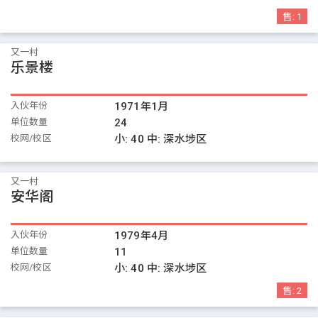
售:
1
又一村
乐景楼
入伙年份
1971年1月
单位数量
24
校网/校区
小:
40
中:
深水埗区
又一村
安华阁
入伙年份
1979年4月
单位数量
11
校网/校区
小:
40
中:
深水埗区
售:
2