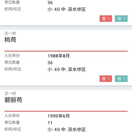
单位数量
36
校网/校区
小:
40
中:
深水埗区
售:
1
租:
1
又一村
桃苑
入伙年份
1988年8月
单位数量
36
校网/校区
小:
40
中:
深水埗区
售:
1
租:
1
又一村
碧丽苑
入伙年份
1990年6月
单位数量
11
校网/校区
小:
40
中:
深水埗区