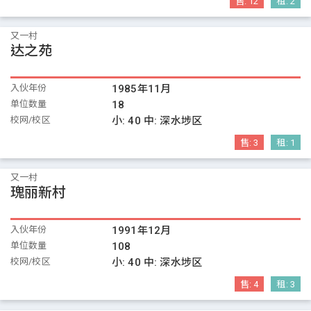
售:
12
租:
2
又一村
达之苑
入伙年份
1985年11月
单位数量
18
校网/校区
小:
40
中:
深水埗区
售:
3
租:
1
又一村
瑰丽新村
入伙年份
1991年12月
单位数量
108
校网/校区
小:
40
中:
深水埗区
售:
4
租:
3