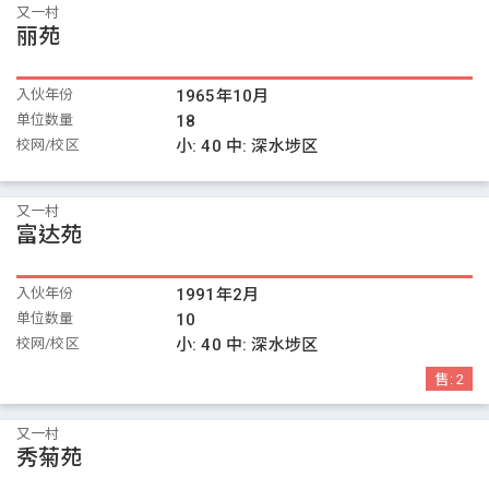
又一村
丽苑
入伙年份
1965年10月
单位数量
18
校网/校区
小:
40
中:
深水埗区
又一村
富达苑
入伙年份
1991年2月
单位数量
10
校网/校区
小:
40
中:
深水埗区
售:
2
又一村
秀菊苑