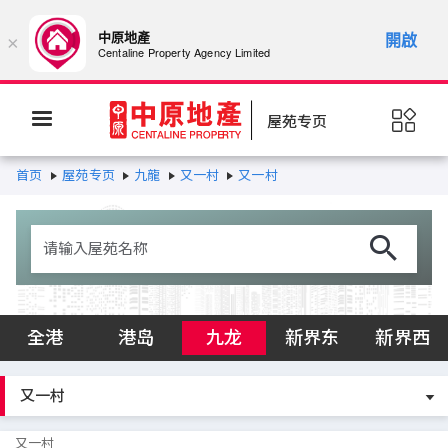
中原地產
開啟
×
Centaline Property Agency Limited
屋苑专页
首页
屋苑专页
九龍
又一村
又一村
全港
港岛
九龙
新界东
新界西
又一村