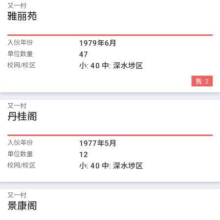
又一村
雅丽苑
入伙年份
1979年6月
单位数量
47
校网/校区
小:
40
中:
深水埗区
售:
2
又一村
丹桂阁
入伙年份
1977年5月
单位数量
12
校网/校区
小:
40
中:
深水埗区
又一村
景康阁