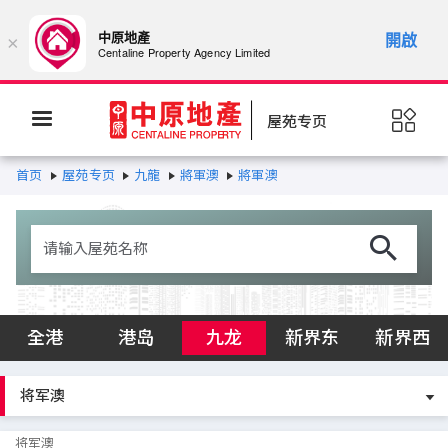
中原地產
開啟
×
Centaline Property Agency Limited
屋苑专页
首页
屋苑专页
九龍
將軍澳
將軍澳
全港
港岛
九龙
新界东
新界西
将军澳