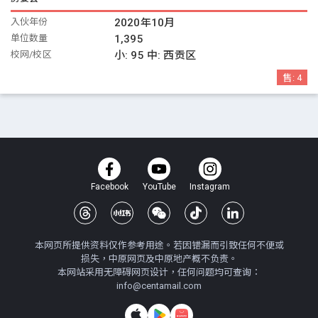
入伙年份
2020年10月
单位数量
1,395
校网/校区
小:
95
中:
西贡区
售:
4
Facebook
YouTube
Instagram
本网页所提供资料仅作参考用途。若因错漏而引致任何不便或
损失，中原网页及中原地产概不负责。
本网站采用无障碍网页设计，任何问题均可查询：
info@centamail.com