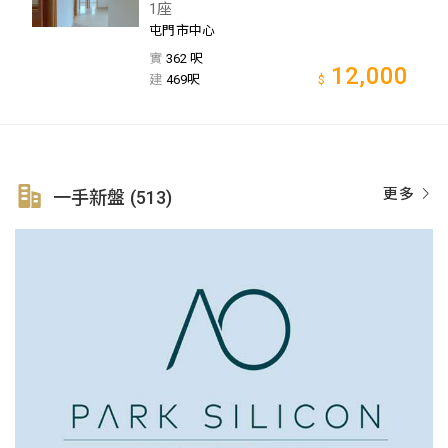
1座
屯門市中心
實
362 呎
12,000
建
469呎
$
更多
一手新盤 (513)