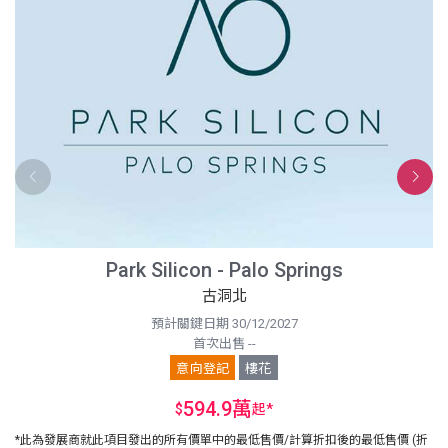
Park Silicon - Palo Springs
古洞北
預計關鍵日期 30/12/2027
首次出售 --
意向登記
樓花
594.9萬
$
起
*
*此為發展商就此項目發出的所有價單中的最低售價/計算折扣後的最低售價 (折