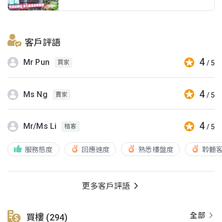
客戶評語
4
Mr Pun
/ 5
買家
4
Ms Ng
/ 5
賣家
4
Mr/Ms Li
/ 5
租客
服務態度
回應速度
熟悉樓盤度
聆聽
更多客戶評語
全部
買樓 (294)