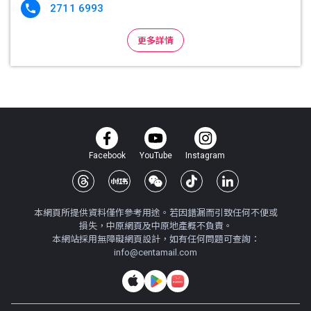
2711 6993

更多詳情
Facebook
YouTube
Instagram
本網頁所提供資料僅作參考用途。若因錯漏而引致任何不便或
損失，中原網頁及中原地產概不負責。
本網站採用無障礙網頁設計，如有任何問題可查詢：
info@centamail.com