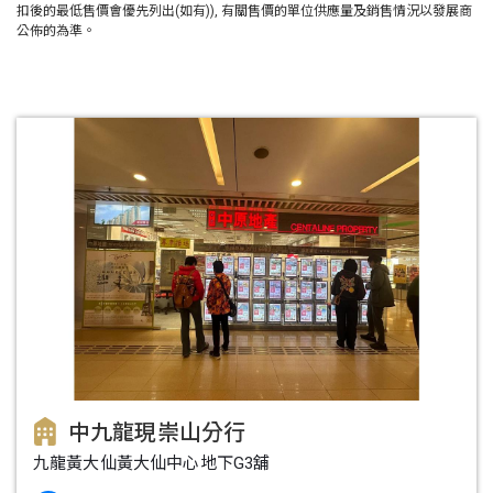
扣後的最低售價會優先列出(如有)), 有關售價的單位供應量及銷售情況以發展商
公佈的為準。
中九龍現崇山分行
九龍黃大仙黃大仙中心地下G3舖