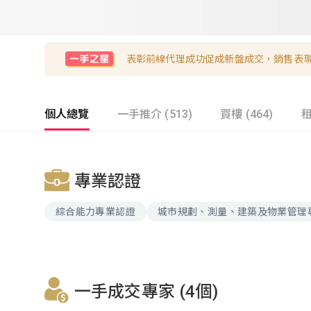
表彰前線代理成功促成新盤成交，銷售表
個人總覽
一手推介 (513)
買樓 (464)
租
專業認證
綜合能力專業認證
城市規劃、測量、建築及物業管理
一手成交專家 (4個)