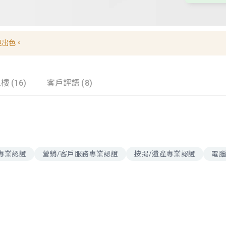
現出色。
樓 (16)
客戶評語 (8)
專業認證
營銷/客戶服務專業認證
按揭/遺產專業認證
電