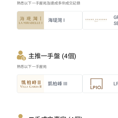
熟悉以下一手屋苑及達成多宗成交記錄
G
海瑅灣 I
S
主推一手盤 (4個)
熟悉以下一手屋苑
凱柏峰 III
L