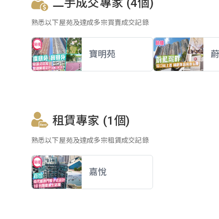
二手成交專家 (4個)
熟悉以下屋苑及達成多宗買賣成交記錄
寶明苑
租賃專家 (1個)
熟悉以下屋苑及達成多宗租賃成交記錄
嘉悅