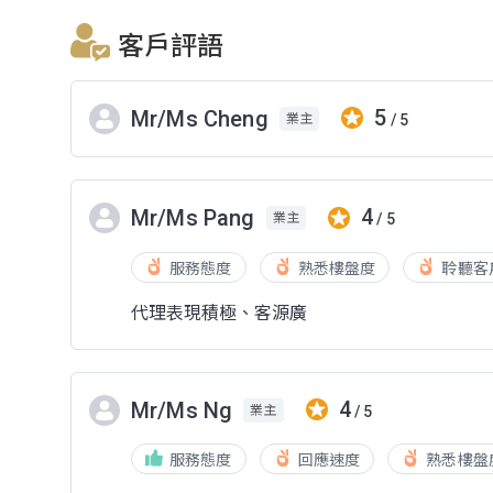
客戶評語
5
Mr/Ms Cheng
/ 5
業主
4
Mr/Ms Pang
/ 5
業主
服務態度
熟悉樓盤度
聆聽客
代理表現積極、客源廣
4
Mr/Ms Ng
/ 5
業主
服務態度
回應速度
熟悉樓盤