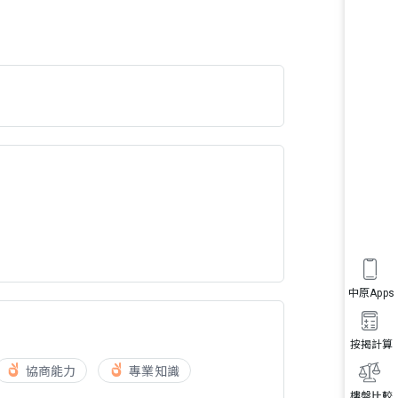
中原Apps
按揭計算
協商能力
專業知識
樓盤比較