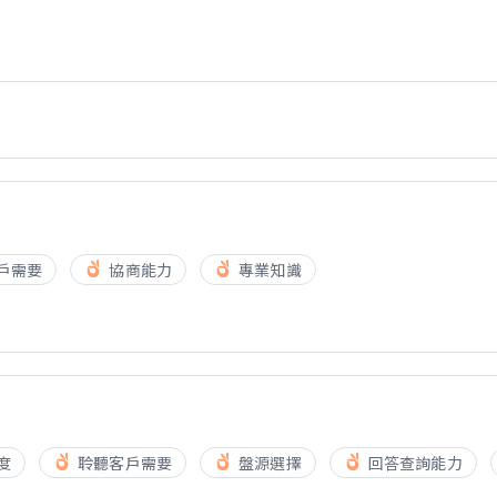
戶需要
協商能力
專業知識
度
聆聽客戶需要
盤源選擇
回答查詢能力