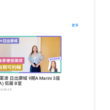
更多
軍澳 日出康城 9期A Marini 3座
3A) 低層 B室
6-06-29