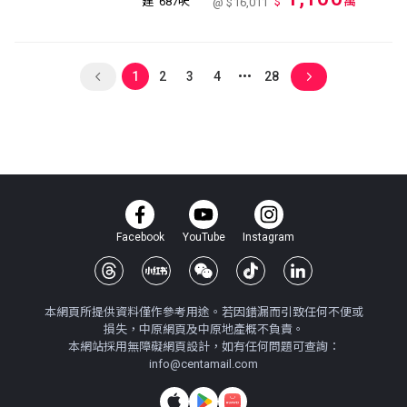
萬
建
687呎
$
@ $16,011
1
2
3
4
28
Facebook
YouTube
Instagram
本網頁所提供資料僅作參考用途。若因錯漏而引致任何不便或
損失，中原網頁及中原地產概不負責。
本網站採用無障礙網頁設計，如有任何問題可查詢：
info@centamail.com