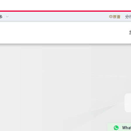
多
中原薈
分
Wha