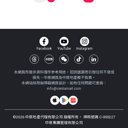
Facebook
YouTube
Instagram
本網頁所提供資料僅作參考用途。若因錯漏而引致任何不便或
損失，中原網頁及中原地產概不負責。
本網站採用無障礙網頁設計，如有任何問題可查詢：
info@centamail.com
©
2026
中原地產代理有限公司 版權所有・
牌照號碼 C-000227
中原集團管理有限公司