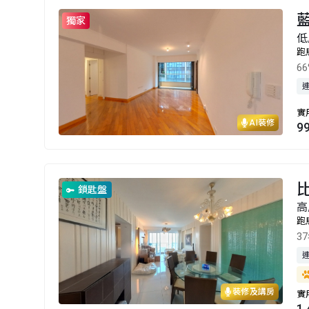
獨家
低
跑
6
實
AI裝修
9
鎖匙盤
高
跑
3
裝修及講房
實
1