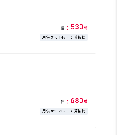
530
萬
售
$
月供 $16,146・
計算按揭
680
萬
售
$
月供 $20,716・
計算按揭