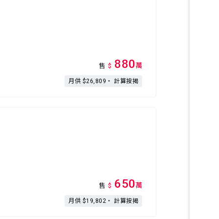
880
萬
售
$
月供 $26,809・
計算按揭
650
萬
售
$
月供 $19,802・
計算按揭