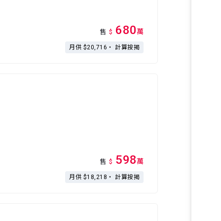
680
萬
售
$
月供 $20,716・
計算按揭
598
萬
售
$
月供 $18,218・
計算按揭