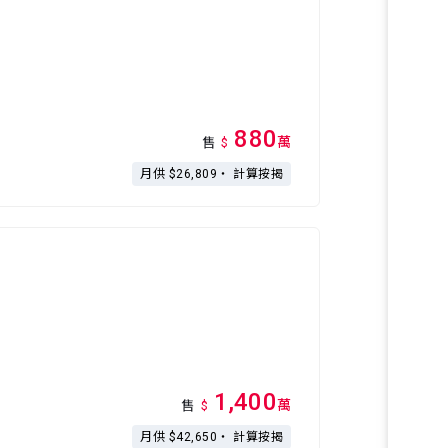
880
萬
售
$
月供 $26,809・
計算按揭
1,400
萬
售
$
月供 $42,650・
計算按揭