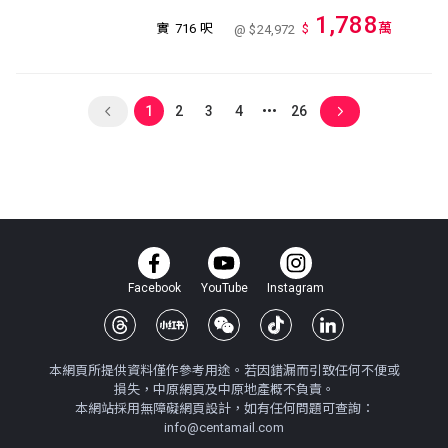
1,788
萬
實
716 呎
$
@ $24,972
1
2
3
4
26
Facebook
YouTube
Instagram
本網頁所提供資料僅作參考用途。若因錯漏而引致任何不便或
損失，中原網頁及中原地產概不負責。
本網站採用無障礙網頁設計，如有任何問題可查詢：
info@centamail.com