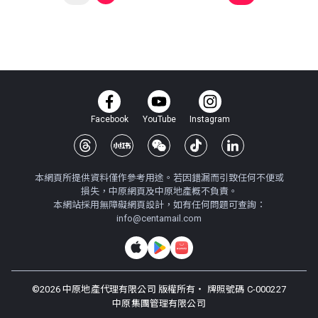
Facebook
YouTube
Instagram
本網頁所提供資料僅作參考用途。若因錯漏而引致任何不便或
損失，中原網頁及中原地產概不負責。
本網站採用無障礙網頁設計，如有任何問題可查詢：
info@centamail.com
©
2026
中原地產代理有限公司 版權所有・
牌照號碼 C-000227
中原集團管理有限公司