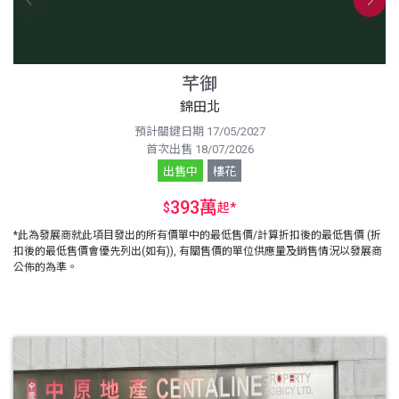
芊御
錦田北
預計關鍵日期 17/05/2027
首次出售 18/07/2026
出售中
樓花
393萬
$
起
*
*此為發展商就此項目發出的所有價單中的最低售價/計算折扣後的最低售價 (折
扣後的最低售價會優先列出(如有)), 有關售價的單位供應量及銷售情況以發展商
公佈的為準。