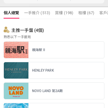
個人總覽
一手推介 (513)
買樓 (198)
租樓 (67)
客戶評
主推一手盤 (4個)
熟悉以下一手屋苑
親海駅 II
HENLEY PARK
NOVO LAND 第2A期