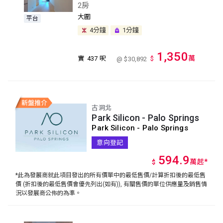
2房
大圍
平台
4分鐘
1分鐘
1,350
萬
實
437 呎
$
@ $30,892
古洞北
Park Silicon - Palo Springs
Park Silicon - Palo Springs
意向登記
594.9
萬
起
*
$
*此為發展商就此項目發出的所有價單中的最低售價/計算折扣後的最低售
價 (折扣後的最低售價會優先列出(如有)), 有關售價的單位供應量及銷售情
況以發展商公佈的為準。