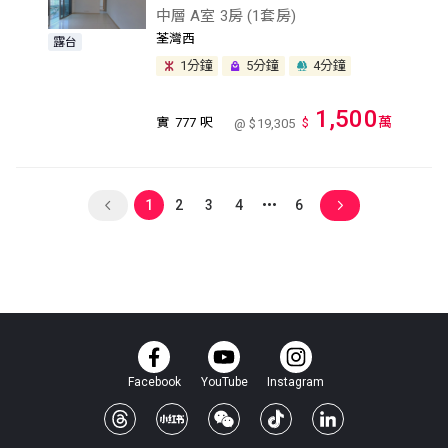
中層 A室 3房 (1套房)
荃灣西
露台
1分鐘
5分鐘
4分鐘
1,500
萬
實
777 呎
$
@ $19,305
1
2
3
4
6
Facebook
YouTube
Instagram