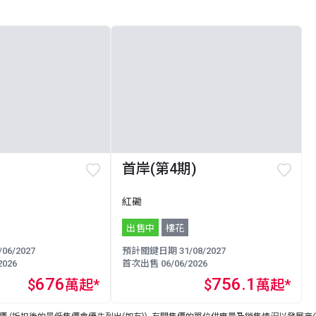
首岸(第4期)
紅磡
出售中
樓花
6/2027
預計關鍵日期 31/08/2027
026
首次出售 06/06/2026
676
756.1
$
萬起*
$
萬起*