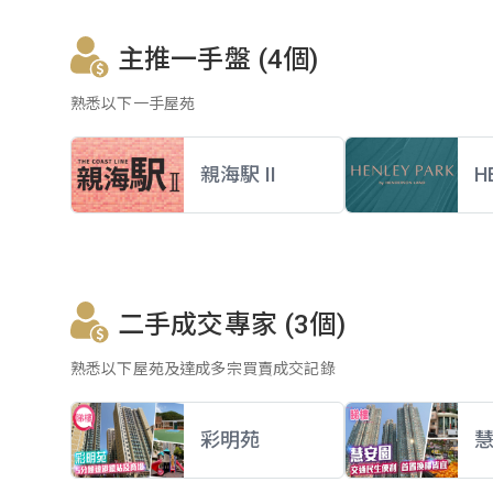
主推一手盤 (4個)
熟悉以下一手屋苑
親海駅 II
H
二手成交專家 (3個)
熟悉以下屋苑及達成多宗買賣成交記錄
彩明苑