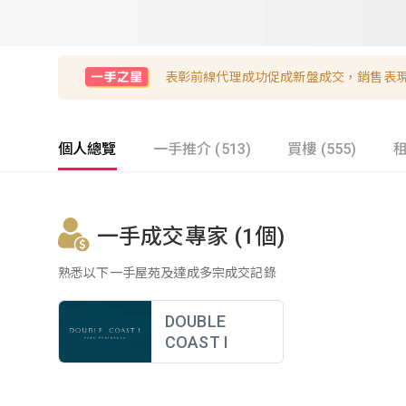
表彰前線代理成功促成新盤成交，銷售表
個人總覽
一手推介 (513)
買樓 (555)
租
一手成交專家 (1個)
熟悉以下一手屋苑及達成多宗成交記錄
DOUBLE
COAST I