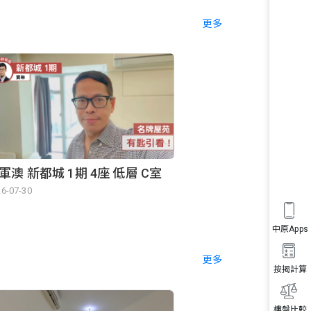
更多
軍澳 新都城 1期 4座 低層 C室
6-07-30
中原Apps
更多
按揭計算
樓盤比較