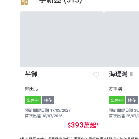
芊御
海瑅灣 II
錦田北
將軍澳
出售中
樓花
出售中
樓花
預計關鍵日期 17/05/2027
預計關鍵日期 30/0
首次出售 18/07/2026
首次出售 25/07/2
393
$
萬起*