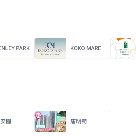
ENLEY PARK
KOKO MARE
慧安園
唐明苑