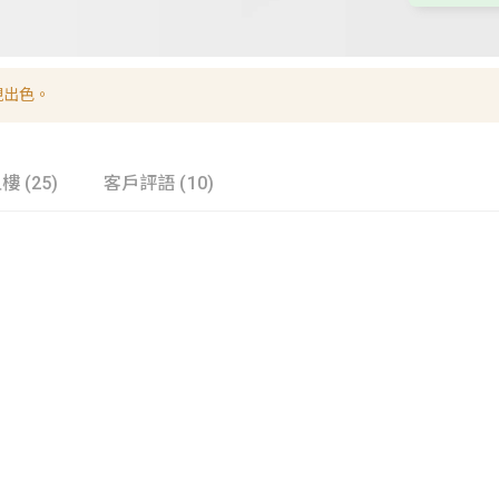
現出色。
樓 (25)
客戶評語 (10)