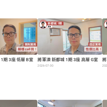
1期 3座 低層 B室
將軍澳 新都城 1期 3座 高層 G室
將
2026-07-30
202