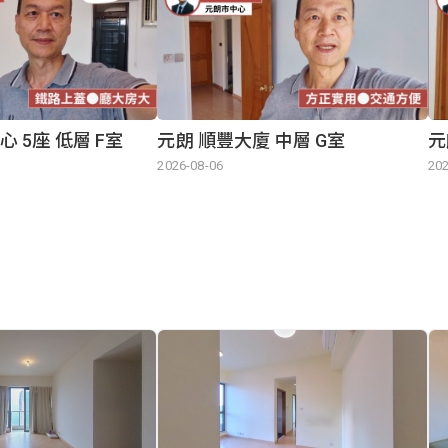
 5座 低層 F室
元朗 順豐大廈 中層 G室
元
2026-08-06
202