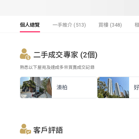
個人總覽
一手推介 (513)
買樓 (348)
租
二手成交專家 (2個)
熟悉以下屋苑及達成多宗買賣成交記錄
溱柏
客戶評語