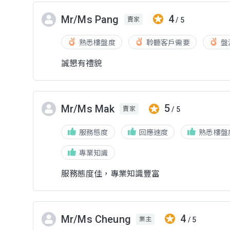
4
Mr/Ms Pang
/ 5
賣家
熟悉樓盤度
聆聽客戶需要
盤
誠懇有禮貌
5
Mr/Ms Mak
/ 5
賣家
服務態度
回應速度
熟悉樓盤
專業知識
服務態度佳，專業知識豐富
4
Mr/Ms Cheung
/ 5
業主