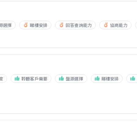
源選擇
睇樓安排
回答查詢能力
協商能力
度
聆聽客戶需要
盤源選擇
睇樓安排