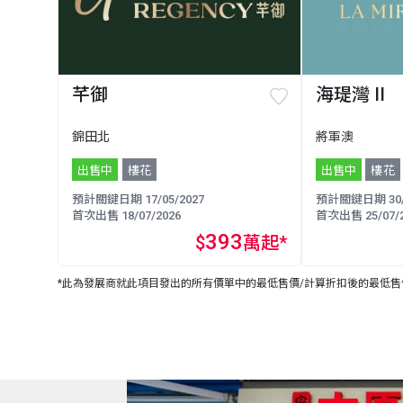
芊御
海瑅灣 II
錦田北
將軍澳
出售中
樓花
出售中
樓花
預計關鍵日期 17/05/2027
預計關鍵日期 30/0
首次出售 18/07/2026
首次出售 25/07/2
393
$
萬起*
*此為發展商就此項目發出的所有價單中的最低售價/計算折扣後的最低售價