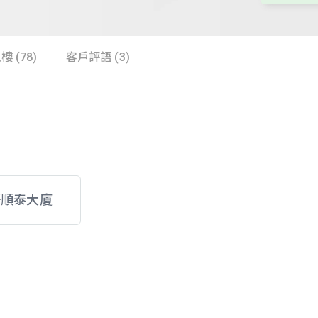
樓 (78)
客戶評語 (3)
好順泰大廈