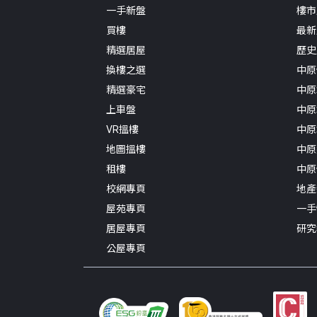
一手新盤
樓市
買樓
最新
精選居屋
歷史
換樓之選
中原
精選豪宅
中原
上車盤
中原
VR搵樓
中原
地圖搵樓
中原
租樓
中原
校網專頁
地產
屋苑專頁
一手
居屋專頁
研究
公屋專頁