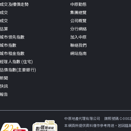
成交及樓價走勢
中原動態
成交
集團總覽
成交
公司概覽
估算
分行網絡
城市領先指數
加入中原
城市指數
聯絡我們
城市租金指數
網站指南
經理人指數 (住宅)
估價指數(主要銀行)
新聞
快訊
報告
中原地產代理有限公司
牌照號碼 C-0002
本網頁所提供資料僅作參考用途。若因錯