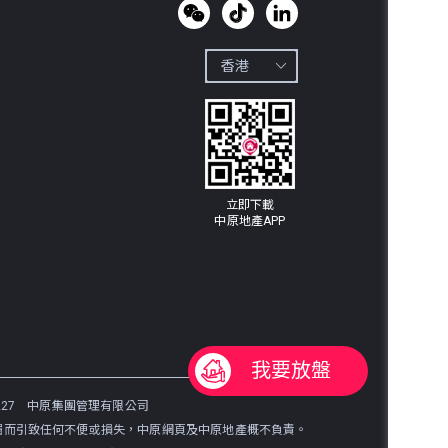
立即下載

中原地產APP
我要放盤
27
中原集團管理有限公司
漏而引致任何不便或損失，中原網頁及中原地產概不負責。