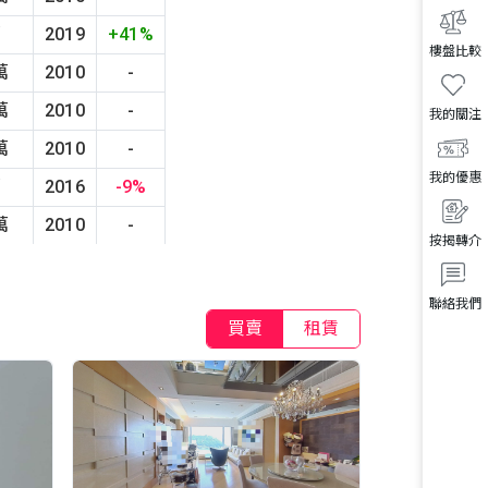
萬
2019
+41%
樓盤比較
萬
2010
-
萬
2010
-
我的關注
萬
2010
-
我的優惠
萬
2016
-9%
萬
2010
-
按揭轉介
聯絡我們
買賣
租賃