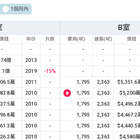
1個月內
室
B室
價錢
年份
升跌
實用(呎)
建築(呎)
價錢
-
-
-
-
-
-
.74億
2013
-
-
-
-
1.1億
2019
-15%
-
-
-
006.5萬
2011
-
1,795
2,363
$5,351.6
183.8萬
2010
-
1,795
2,363
$5,200
137.5萬
2010
-
1,795
2,363
$4,496.2
096.8萬
2010
-
1,795
2,363
$4,467.2
061.3萬
2010
-
1,795
2,363
$4,440.5
026.2萬
2010
-
1,795
2,363
$4,580