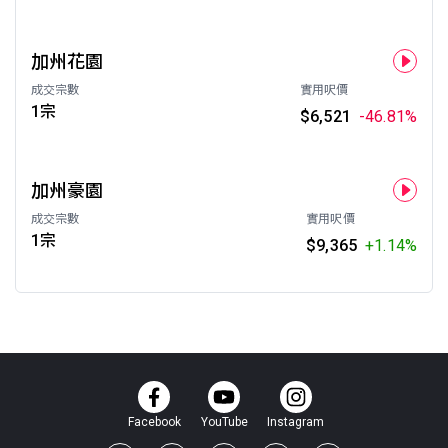
加州花園
成交宗數
實用呎價
1宗
$6,521
-46.81%
加州豪園
成交宗數
實用呎價
1宗
$9,365
+1.14%
Facebook
YouTube
Instagram