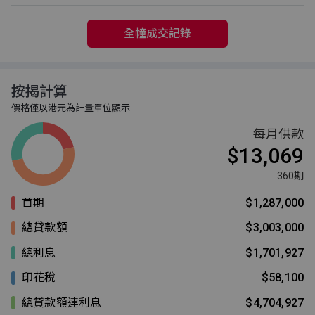
全幢成交記錄
按揭計算
價格僅以港元為計量單位顯示
每月供款
$13,069
360期
首期
$1,287,000
總貸款額
$3,003,000
總利息
$1,701,927
印花稅
$58,100
總貸款額連利息
$4,704,927