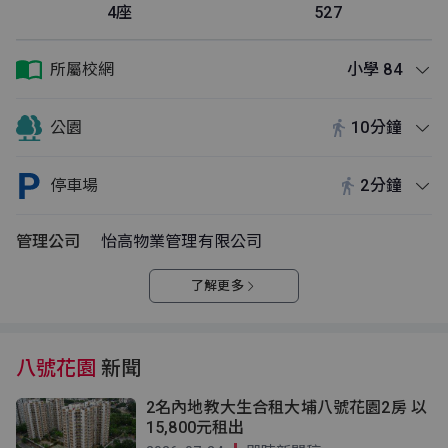
4座
527
所屬校網
小學 84
公園
10分鐘
停車場
2分鐘
管理公司
怡高物業管理有限公司
了解更多
八號花園
新聞
2名內地教大生合租大埔八號花園2房 以
15,800元租出