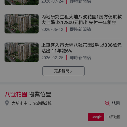
2026-07-24
即時新聞稿
內地研究生租大埔八號花園1房方便於教
大上學 以12800元租出 先付一年租金
2026-06-12
即時新聞稿
上車客入市大埔八號花園2房 以338萬元
沽出 11年蝕6%
2026-02-25
即時新聞稿
更多新聞
八號花園
物業位置

大埔市中心
安慈路2號
地圖
Google
中原地圖