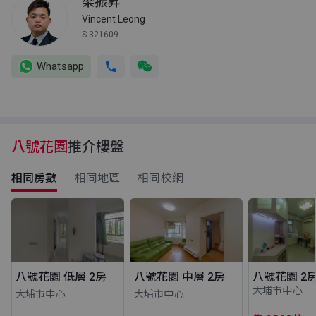
梁振昇
Vincent Leong
S-321609
Whatsapp
八號花園
推介樓盤
相同房數
相同地區
相同校網
八號花園 低層 2房
八號花園 中層 2房
八號花園 2
大埔市中心
大埔市中心
大埔市中心