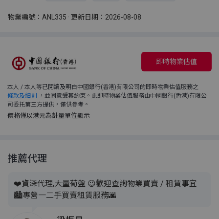
物業編號：ANL335 · 更新日期：2026-08-08
即時物業估值
本人 / 本人等已閱讀及明白中國銀行(香港)有限公司的即時物業估值服務之
條款及細則
，並同意受其約束。此即時物業估值服務由中國銀行(香港)有限公
司委托第三方提供，僅供參考。
價格僅以港元為計量單位顯示
推薦代理
❤️資深代理,大量荀盤 😉歡迎查詢物業買賣 / 租賃事宜
🏙️專營一二手買賣租賃服務🌆