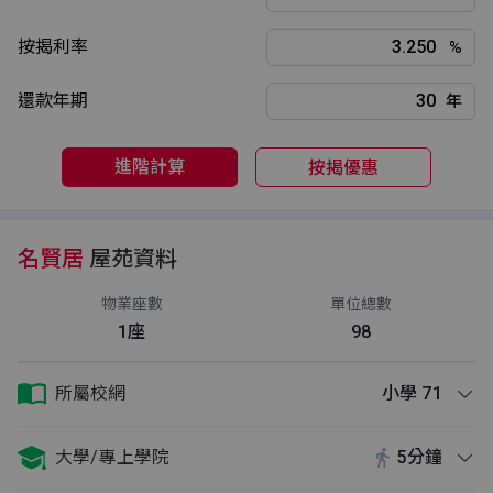
按揭利率
%
還款年期
年
進階計算
按揭優惠
名賢居
屋苑資料
物業座數
單位總數
1座
98
所屬校網
小學 71
大學/專上學院
5分鐘