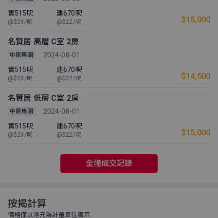
實515呎
建670呎
$15,000
@$29/呎
@$22/呎
名賢居 高層 C室 2房
2024-08-01
中原集團
實515呎
建670呎
$14,500
@$28/呎
@$22/呎
名賢居 低層 C室 2房
2024-08-01
中原集團
實515呎
建670呎
$15,000
@$29/呎
@$22/呎
全幢成交記錄
按揭計算
價格僅以港元為計量單位顯示