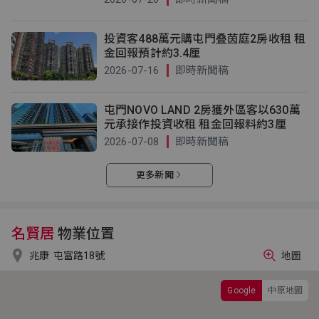
投資客488萬元購屯門叠茵庭2房收租 租
金回報預計約3.4厘
2026-07-16
即時新聞稿
屯門NOVO LAND 2房獲外區客以630萬
元承接作投資收租 租金回報料約3厘
2026-07-08
即時新聞稿
更多新聞
名賢居
物業位置

兆康
屯富路18號
地圖
Google
中原地圖