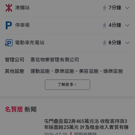
港鐵站
7分鐘
停車場
4分鐘
電動車充電站
8分鐘
管理公司
惠信物業管理有限公司
其他設施
運動設施、康樂設施、美容設施、娛樂設施
了解更多
名賢居
新聞
屯門叠茵庭2房465萬元沽 收租客持貨3
年賬面蝕25萬元 計及租金收入實質有賺
2026-07-20
即時新聞稿