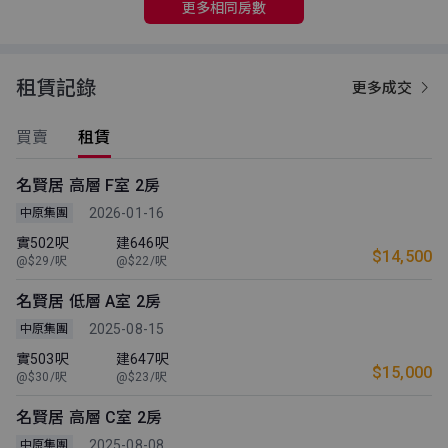
更多相同房數
租賃記錄
更多成交
買賣
租賃
名賢居 高層 F室 2房
2026-01-16
中原集團
實502呎
建646呎
$14,500
@$29/呎
@$22/呎
名賢居 低層 A室 2房
2025-08-15
中原集團
實503呎
建647呎
$15,000
@$30/呎
@$23/呎
名賢居 高層 C室 2房
2025-08-08
中原集團