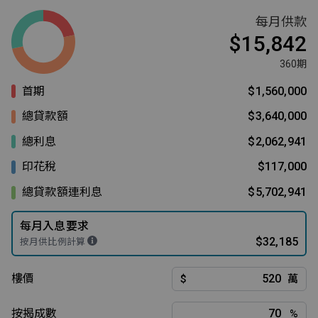
每月供款
$15,842
360期
首期
$1,560,000
總貸款額
$3,640,000
總利息
$2,062,941
印花稅
$117,000
總貸款額連利息
$5,702,941
每月入息要求
$32,185
按月供比例計算
樓價
$
萬
按揭成數
%