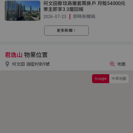
何文田傲玟高層套兩房戶 月租54000元
業主即享3.3厘回報
2026-07-23
即時新聞稿
更多新聞
君逸山
物業位置

何文田
迦密村街9號
地圖
Google
中原地圖