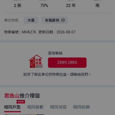
2 房
73%
22 年
南
單位特色
大廈
有寵屋苑
物業編號：MHA276 · 更新日期：2026-08-07
直接聯絡
2889 2886
如想了解此單位的物業估值，請聯絡我們。
君逸山
推介樓盤
相同戶型
相同房數
相同地區
相同校網