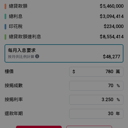
總貸款額
$5,460,000
總利息
$3,094,414
印花稅
$234,000
總貸款額連利息
$8,554,414
每月入息要求
$48,277
按月供比例計算
樓價
$
萬
按揭成數
%
按揭利率
%
還款年期
年