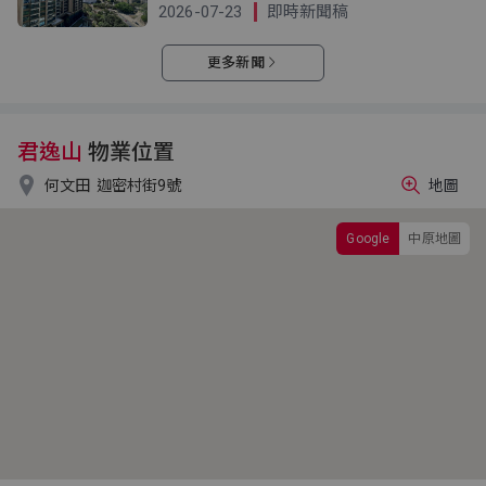
2026-07-23
即時新聞稿
更多新聞
君逸山
物業位置

何文田
迦密村街9號
地圖
Google
中原地圖