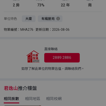
2 房
73%
22 年
南
單位特色
大廈
有寵屋苑
物業編號：MHA276 · 更新日期：2026-08-06
直接聯絡
2889 2886
如想了解此單位的物業估值，請聯絡我們。
君逸山
推介樓盤
相同房數
相同地區
相同校網