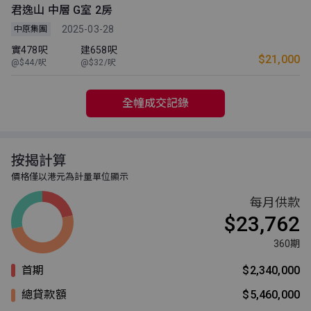
君逸山 中層 G室 2房
2025-03-28
中原集團
實478呎
建658呎
$21,000
@$44/呎
@$32/呎
全幢成交記錄
按揭計算
價格僅以港元為計量單位顯示
每月供款
$23,762
360期
首期
$2,340,000
總貸款額
$5,460,000