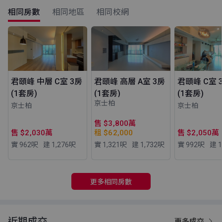
相同房數
相同地區
相同校網
君頤峰 中層 C室 3房
君頤峰 高層 A室 3房
君頤峰 C室 
(1套房)
(1套房)
(1套房)
京士柏
京士柏
京士柏
售 $3,800萬
售 $2,030萬
租 $62,000
售 $2,050萬
實 962
呎
建 1,276
呎
實 1,321
呎
建 1,732
呎
實 992
呎
建 1
更多相同房數
近期成交
更多成交