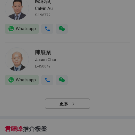
歐彩武
Calvin Au
S-196772
Whatsapp
陳展業
Jason Chan
E-450049
Whatsapp
更多
君頤峰
推介樓盤