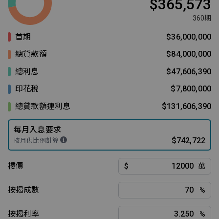
$365,573
360期
首期
$36,000,000
總貸款額
$84,000,000
總利息
$47,606,390
印花稅
$7,800,000
總貸款額連利息
$131,606,390
每月入息要求
$742,722
按月供比例計算
樓價
$
萬
按揭成數
%
按揭利率
%