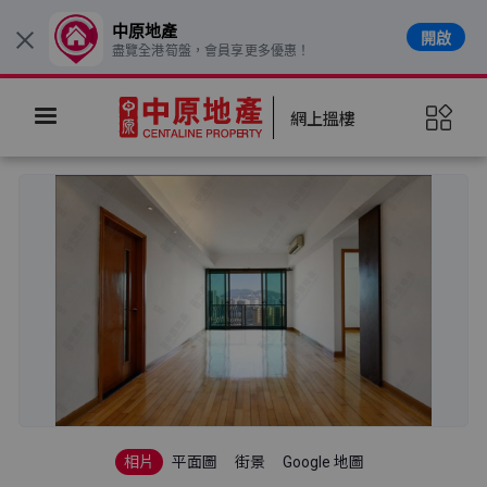
中原地產
開啟
×
盡覽全港筍盤，會員享更多優惠！
網上搵樓
相片
平面圖
街景
Google 地圖