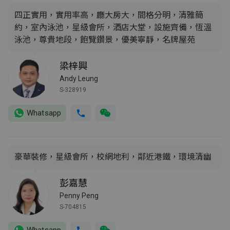
四正實用，實用率高，廳大房大，間格分明，清雅簡
約，室內泳池，星級會所，酒店大堂，設施齊備，恆溫
泳池，尊貴地段，飽覽鑽景，優美寧靜，名牌屋苑
梁梓興
Andy Leung
S-328919
Whatsapp
豪華裝修，星級會所，校網地利，鄰近港鐵，環境清幽
彭嘉慧
Penny Peng
S-704815
Whatsapp