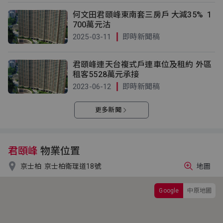
何文田君頤峰東南套三房戶 大減35% 1
700萬元沽
2025-03-11
即時新聞稿
君頤峰連天台複式戶連車位及租約 外區
租客5528萬元承接
2023-06-12
即時新聞稿
更多新聞
君頤峰
物業位置

京士柏
京士柏衛理道18號
地圖
Google
中原地圖