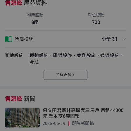
君頤峰
屋苑資料
物業座數
單位總數
8座
700
所屬校網
小學 31
其他設施
運動設施、康樂設施、美容設施、娛樂設施、
泳池
了解更多
君頤峰
新聞
何文田君頤峰高層套三房戶 月租44300
元 業主享6厘回報
2026-05-19
即時新聞稿