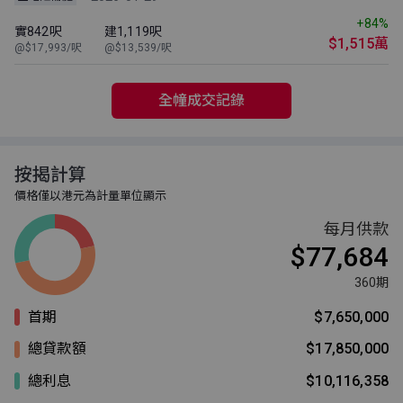
+84%
實842呎
建1,119呎
$1,515萬
@$17,993/呎
@$13,539/呎
全幢成交記錄
按揭計算
價格僅以港元為計量單位顯示
每月供款
$77,684
360期
首期
$7,650,000
總貸款額
$17,850,000
總利息
$10,116,358