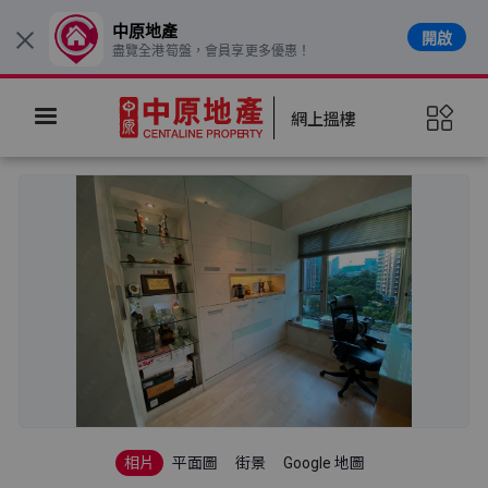
中原地產
開啟
×
盡覽全港筍盤，會員享更多優惠！
網上搵樓
相片
平面圖
街景
Google 地圖