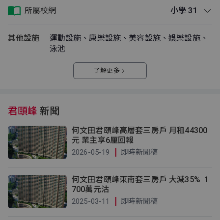
所屬校網
小學 31
其他設施
運動設施、康樂設施、美容設施、娛樂設施、
泳池
了解更多
君頤峰
新聞
何文田君頤峰高層套三房戶 月租44300
元 業主享6厘回報
2026-05-19
即時新聞稿
何文田君頤峰東南套三房戶 大減35% 1
700萬元沽
2025-03-11
即時新聞稿