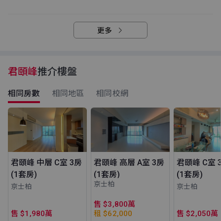
更多
君頤峰
推介樓盤
相同房數
相同地區
相同校網
君頤峰 中層 C室 3房
君頤峰 高層 A室 3房
君頤峰 C室 
(1套房)
(1套房)
(1套房)
京士柏
京士柏
京士柏
售 $3,800萬
售 $1,980萬
租 $62,000
售 $2,050萬