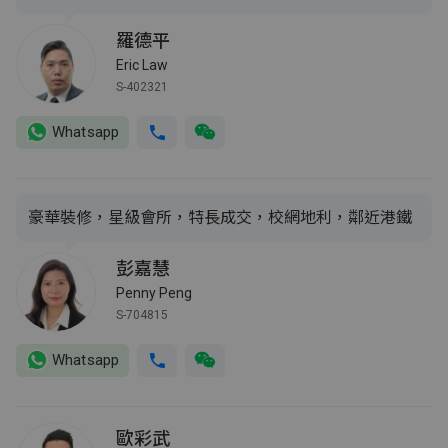
羅德平
Eric Law
S-402321
Whatsapp
豪華裝修，星級會所，特長成交，校網地利，鄰近港鐵
彭嘉慧
Penny Peng
S-704815
Whatsapp
歐彩武