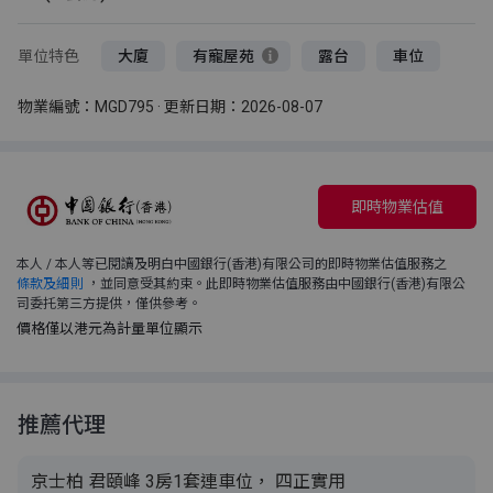
單位特色
大廈
有寵屋苑
露台
車位
物業編號：MGD795 · 更新日期：2026-08-07
即時物業估值
本人 / 本人等已閱讀及明白中國銀行(香港)有限公司的即時物業估值服務之
條款及細則
，並同意受其約束。此即時物業估值服務由中國銀行(香港)有限公
司委托第三方提供，僅供參考。
價格僅以港元為計量單位顯示
推薦代理
京士柏 君頤峰 3房1套連車位， 四正實用