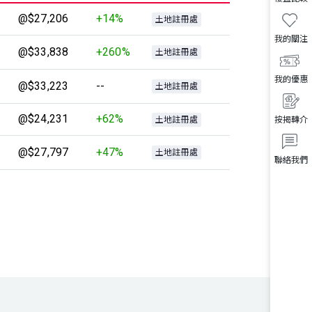
@$27,206
+14%
土地註冊處
我的關注
@$33,838
+260%
土地註冊處
我的優惠
@$33,223
--
土地註冊處
@$24,231
+62%
土地註冊處
按揭轉介
@$27,797
+47%
土地註冊處
聯絡我們