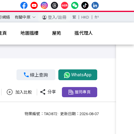
行網絡
有關中原
登入/註冊
繁
HKD
ft²
主頁
地圖搵樓
屋苑
搵代理人
WhatsApp

線上查詢

分享
加入比較
屋苑專頁
物業編號：TAD872 · 更新日期：2026-08-07