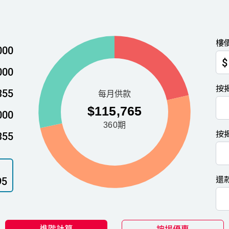
樓
000
$
000
按
355
000
按
355
還
95
進階計算