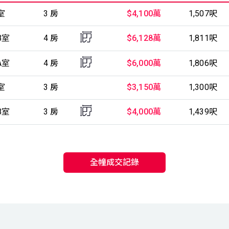
室
3 房
$4,100萬
1,507呎
B室
4 房
$6,128萬
1,811呎
A室
4 房
$6,000萬
1,806呎
室
3 房
$3,150萬
1,300呎
B室
3 房
$4,000萬
1,439呎
全幢成交記錄