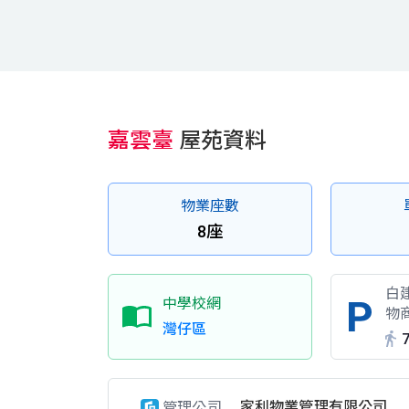
嘉雲臺
屋苑資料
物業座數
8座
白
中學校網
物
灣仔區
家利物業管理有限公司
管理公司