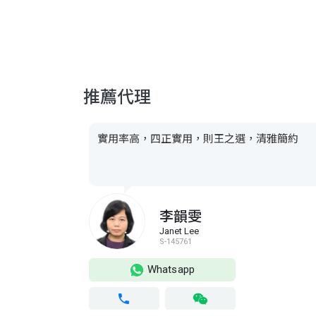
推薦代理
實用率高，四正實用，則王之選，清雅簡約
李韻雯
Janet Lee
S-145761
Whatsapp