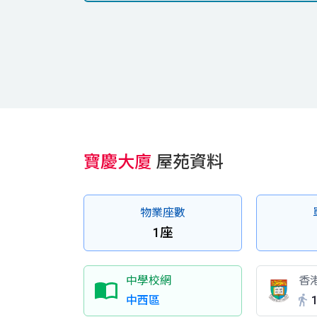
寶慶大廈
屋苑資料
物業座數
1座
中學校網
香
中西區