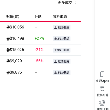
更多成交
呎價(實)
升跌
資料來源
@$10,056
--
土地註冊處
@$16,498
+27%
土地註冊處
@$15,026
-21%
土地註冊處
@$9,029
-55%
土地註冊處
@$9,875
--
土地註冊處
中原Apps
按揭計算
樓盤比較