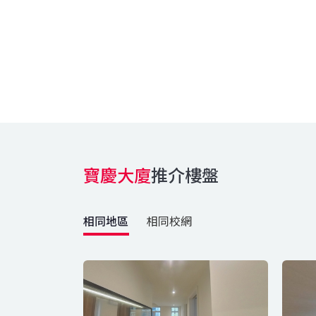
寶慶大廈
推介樓盤
相同地區
相同校網