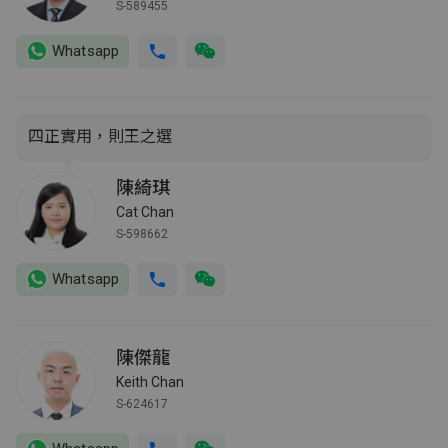
S-589455
Whatsapp
四正實用，則王之選
陳綺琪
Cat Chan
S-598662
Whatsapp
陳傑龍
Keith Chan
S-624617