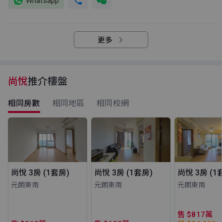
Whatsapp
更多
尚悅
推介樓盤
相同房數
相同地區
相同校網
尚悅 3房 (1套房)
尚悅 3房 (1套房)
尚悅 3房 (1
元朗東南
元朗東南
元朗東南
售 $817萬