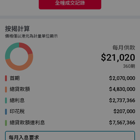
全幢成交記錄
按揭計算
價格僅以港元為計量單位顯示
每月供款
$21,020
360期
首期
$2,070,000
總貸款額
$4,830,000
總利息
$2,737,366
印花稅
$207,000
總貸款額連利息
$7,567,366
每月入息要求