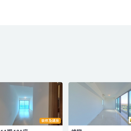
裝修及講房