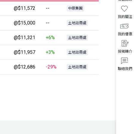
@$11,572
--
中原集團
我的關注
@$15,000
--
土地註冊處
我的優惠
@$11,321
+6%
土地註冊處
@$11,957
+3%
按揭轉介
土地註冊處
@$12,686
-29%
土地註冊處
聯絡我們