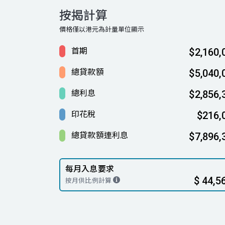
按揭計算
價格僅以港元為計量單位顯示
首期
$2,160,
總貸款額
$5,040,
總利息
$2,856,
印花稅
$216,
總貸款額連利息
$7,896,
每月入息要求
$ 44,5
按月供比例計算