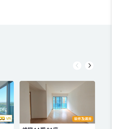
裝修及講房