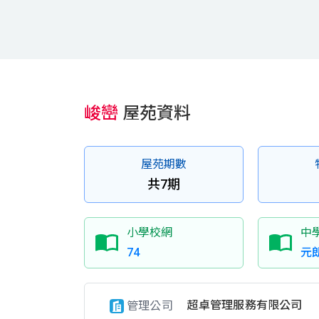
峻巒
屋苑資料
屋苑期數
共7期
小學校網
中
74
元
超卓管理服務有限公司
管理公司