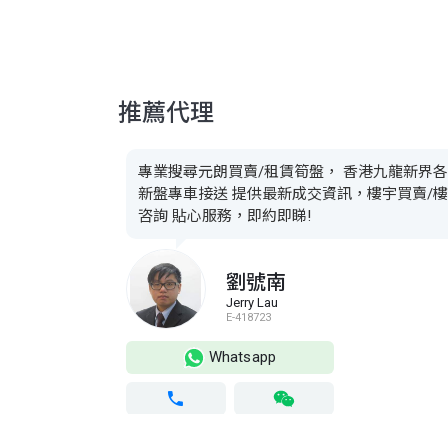
推薦代理
專業搜尋元朗買賣/租賃筍盤， 香港九龍新界
新盤專車接送 提供最新成交資訊，樓宇買賣/
咨詢 貼心服務，即約即睇!
劉號南
Jerry Lau
E-418723
Whatsapp