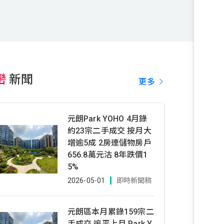
巒
新聞
更多
元朗Park YOHO 4月錄
約23宗二手成交 按月大
增逾5成 2房連儲物房戶
656.8萬元沽 8年跌價1
5%
2026-05-01
即時新聞稿
元朗區本月累錄159宗二
手成交 追平上月 Park Y