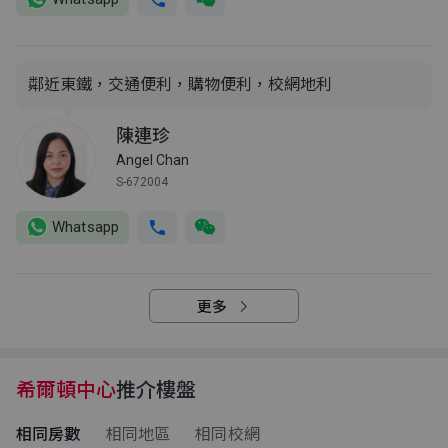
鄰近東鐵，交通便利，購物便利，校網地利
陳連珍
Angel Chan
S-672004
Whatsapp
更多
希爾頓中心
推介樓盤
相同房數
相同地區
相同校網