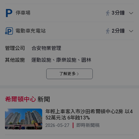
停車場
3分鐘
電動車充電站
2分鐘
管理公司
合安物業管理
其他設施
運動設施、康樂設施、園林
了解更多
希爾頓中心
新聞
年輕上車客入市沙田希爾頓中心2房 以4
52萬元沽 6年蝕13%
2026-05-27
即時新聞稿