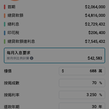
首期
$2,064,000
總貸款額
$4,816,000
總利息
$2,729,432
印花稅
$206,400
總貸款額連利息
$7,545,432
每月入息要求
$42,583
按月供比例計算
樓價
$
萬
按揭成數
%
按揭利率
%
還款年期
年