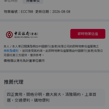
單位特色
分層單位
物業編號：ECC788 · 更新日期：2026-08-08
即時物業估值
本人 / 本人等已閱讀及明白中國銀行(香港)有限公司的即時物業估值服務之
條款及細則
，並同意受其約束。此即時物業估值服務由中國銀行(香港)有限公
司委托第三方提供，僅供參考。
價格僅以港元為計量單位顯示
推薦代理
四正實用，間格分明，廳大房大，清雅簡約，上車首
選，交通便利，購物便利