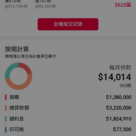
實475呎
建757呎
$625萬
@$13,158/呎
@$8,256/呎
全幢成交記錄
按揭計算
價格僅以港元為計量單位顯示
每月供款
$14,014
360期
首期
$1,380,000
總貸款額
$3,220,000
總利息
$1,824,910
印花稅
$77,500