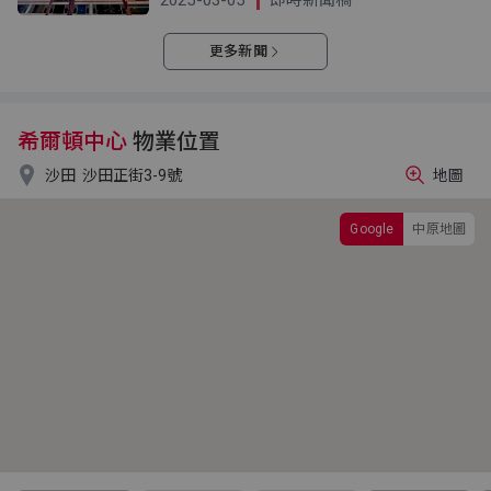
2025-03-05
即時新聞稿
更多新聞
希爾頓中心
物業位置

沙田
沙田正街3-9號
地圖
Google
中原地圖