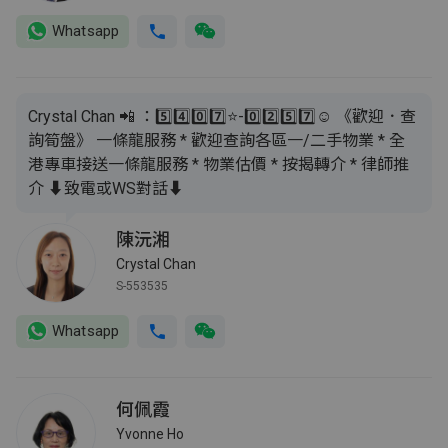
Whatsapp
Crystal Chan 📲 ：5️⃣4️⃣0️⃣7️⃣⭐️-0️⃣2️⃣5️⃣7️⃣☺️ 《歡迎．查
詢筍盤》 一條龍服務 * 歡迎查詢各區一/二手物業 * 全
港專車接送一條龍服務 * 物業估價 * 按揭轉介 * 律師推
介 ⬇️致電或WS對話⬇️
陳沅湘
Crystal Chan
S-553535
Whatsapp
何佩霞
Yvonne Ho