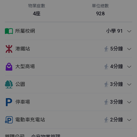
物業座數
單位總數
4座
928
所屬校網
小學 91
港鐵站
5分鐘
大型商場
4分鐘
公園
3分鐘
停車場
3分鐘
電動車充電站
2分鐘
管理公司
合安物業管理