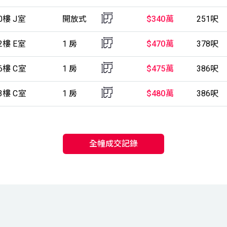
0樓 J室
開放式
$340萬
251呎
2樓 E室
1 房
$470萬
378呎
6樓 C室
1 房
$475萬
386呎
3樓 C室
1 房
$480萬
386呎
全幢成交記錄