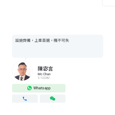
設施齊備，上車首選，機不可失
陳宓言
Mc Chan
S-122282
Whatsapp