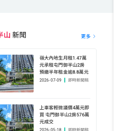
半山
新聞
更多
嶺大內地生月租1.47萬
元承租屯門御半山2房
預繳半年租金逾8.8萬元
2026-07-09
即時新聞稿
上車客輕微議價4萬元即
買 屯門御半山2房576萬
元成交
2026-05-18
即時新聞稿