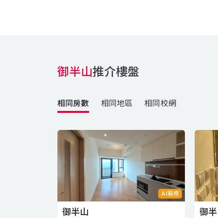
御半山
推介樓盤
相同房數
相同地區
相同校網
AI裝修
御半山
御半