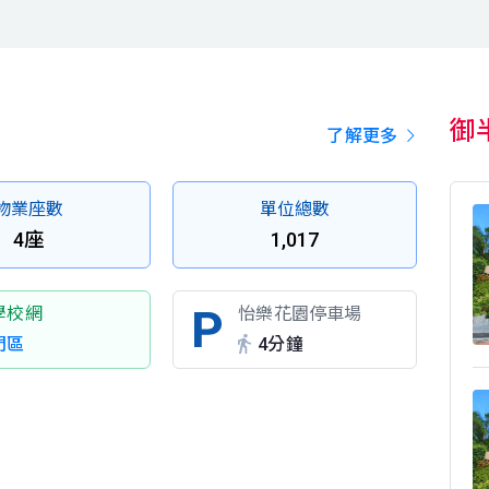
御
了解更多
物業座數
單位總數
4座
1,017
學校網
怡樂花園停車場
門區
4分鐘