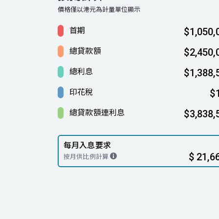
價格僅以港元為計量單位顯示
首期
$1,050,
總貸款額
$2,450,
總利息
$1,388,
印花稅
$
總貸款額連利息
$3,838,
每月入息要求
$ 21,6
按月供比例計算