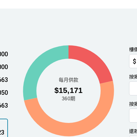
樓
000
$
000
按
663
050
按
663
還
23