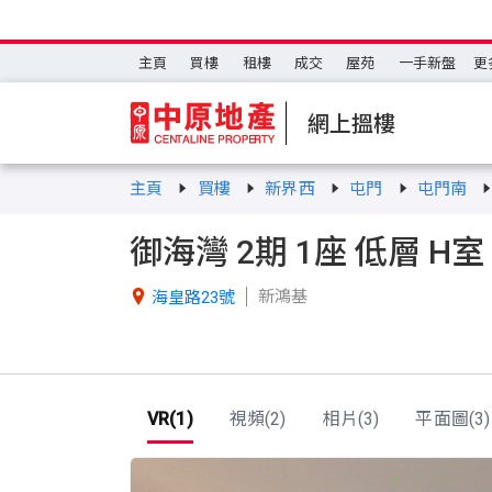
主頁
買樓
租樓
成交
屋苑
一手新盤
更
網上搵樓
主頁
買樓
新界西
屯門
屯門南
御海灣 2期 1座 低層 H室
新鴻基

海皇路23號
VR(1)
視頻(2)
相片(3)
平面圖(3)