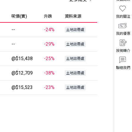
呎價(實)
升跌
資料來源
我的關注
--
-24%
土地註冊處
我的優惠
--
-29%
土地註冊處
按揭轉介
@$15,438
-25%
土地註冊處
聯絡我們
@$12,709
-38%
土地註冊處
@$15,523
-23%
土地註冊處