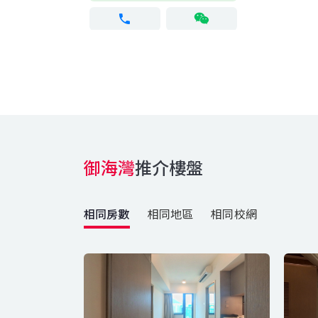
御海灣
推介樓盤
相同房數
相同地區
相同校網