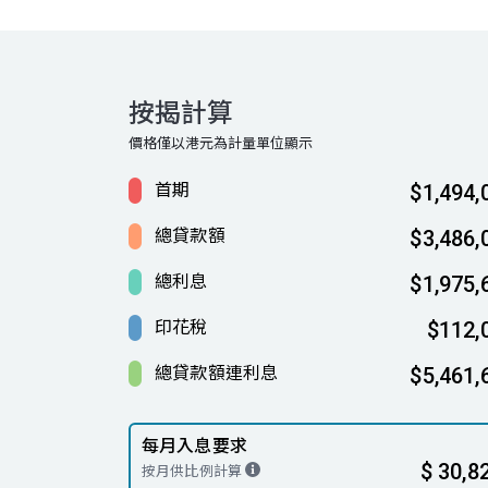
按揭計算
價格僅以港元為計量單位顯示
首期
$1,494,
總貸款額
$3,486,
總利息
$1,975,
印花稅
$112,
總貸款額連利息
$5,461,
每月入息要求
$ 30,8
按月供比例計算