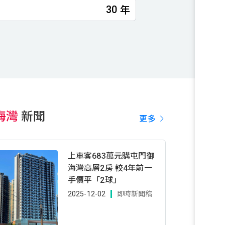
年
海灣
新聞
更多
上車客683萬元購屯門御
海灣高層2房 較4年前一
手價平「2球」
2025-12-02
即時新聞稿